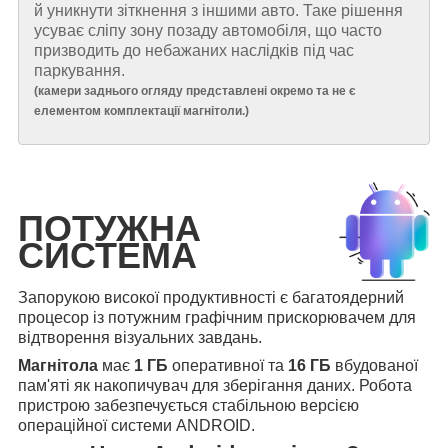
й уникнути зіткнення з іншими авто. Таке рішення
усуває сліпу зону позаду автомобіля, що часто
призводить до небажаних наслідків під час
паркування.
(
камери заднього огляду представлені окремо та не є
елементом комплектації магнітоли.
)
ПОТУЖНА
СИСТЕМА
Запорукою високої продуктивності є багатоядерний
процесор із потужним графічним прискорювачем для
відтворення візуальних завдань.
Магнітола
має
1 ГБ
оперативної та
16 ГБ
вбудованої
пам'яті як накопичувач для зберігання даних. Робота
пристрою забезпечується стабільною версією
операційної системи ANDROID.