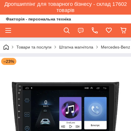
Дропшиппінг для товарного бізнесу - склад 17602
товарів
Факторія - персональна техніка
Товари та послуги
Штатна магнітола
Mercedes-Benz
–23%