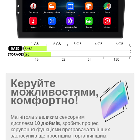
Керуйте
можливостями,
комфортно!
Магнітола з великим сенсорним
дисплеєм
10 дюймів
, зробить процес
керування функціями програвача та інших
застосунків ще простішим і органічнішим.