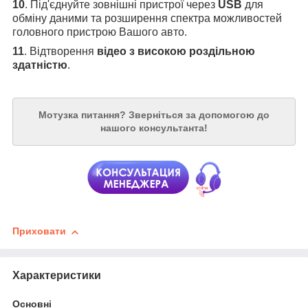
10
. Під'єднуйте зовнішні пристрої через
USB
для
обміну даними та розширення спектра можливостей
головного пристрою Вашого авто.
11
. Відтворення
відео з високою роздільною
здатністю
.
Мотузка питання?
Зверніться за допомогою до
нашого консультанта!
Приховати
Характеристики
Основні