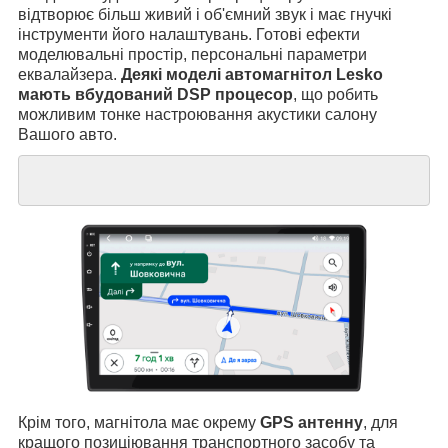
відтворює більш живий і об'ємний звук і має гнучкі
інструменти його налаштувань. Готові ефекти
моделювальні простір, персональні параметри
еквалайзера.
Деякі моделі автомагнітол Lesko
мають вбудований DSP процесор
, що робить
можливим тонке настроювання акустики салону
Вашого авто.
Крім того, магнітола має окрему
GPS антенну
, для
кращого позиціювання транспортного засобу та