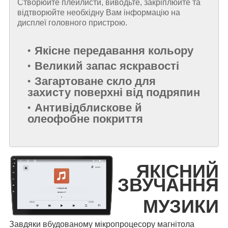
Створюйте плейлисти, виводьте, закріплюйте та
відтворюйте необхідну Вам інформацію на
дисплеї головного пристрою.
Якісне передавання кольору
Великий запас яскравості
Загартоване скло для
захисту поверхні від подряпин
Антивідблискове й
олеофобне покриття
ЯКІСНИЙ
ЗВУЧАННЯ
МУЗИКИ
Завдяки вбудованому мікропроцесору магнітола