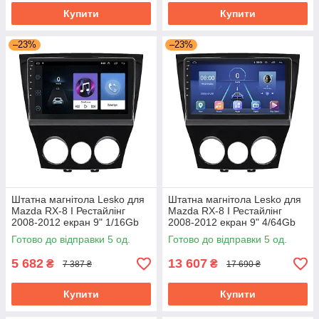
Купити
Купити
–23%
–23%
Штатна магнітола Lesko для
Штатна магнітола Lesko для
Mazda RX-8 I Рестайлінг
Mazda RX-8 I Рестайлінг
2008-2012 екран 9" 1/16Gb
2008-2012 екран 9" 4/64Gb
Wi-Fi GPS Base
4G Wi-Fi GPS Top
Готово до відправки 5 од.
Готово до відправки 5 од.
5 682
13 607
₴
₴
7 387 ₴
17 690 ₴
Купити
Купити