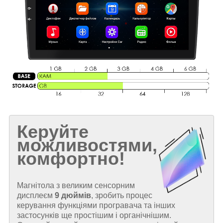
Керуйте
можливостями,
комфортно!
Магнітола з великим сенсорним
дисплеєм
9 дюймів
, зробить процес
керування функціями програвача та інших
застосунків ще простішим і органічнішим.