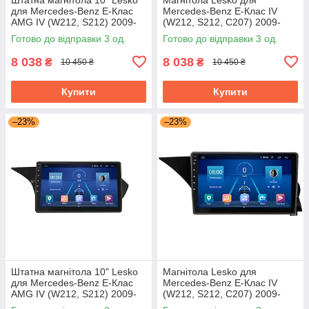
для Mercedes-Benz E-Клас
Mercedes-Benz E-Клас IV
AMG IV (W212, S212) 2009-
(W212, S212, C207) 2009-
2013 2/32Gb Wi-Fi GPS Base
2013 екран 9" 2/32Gb Wi-Fi
Готово до відправки 3 од.
Готово до відправки 3 од.
GPS Base
8 038
8 038
₴
₴
10 450 ₴
10 450 ₴
Купити
Купити
–23%
–23%
Штатна магнітола 10" Lesko
Магнітола Lesko для
для Mercedes-Benz E-Клас
Mercedes-Benz E-Клас IV
AMG IV (W212, S212) 2009-
(W212, S212, C207) 2009-
2013 2/32Gb 4G Wi-Fi GPS
2013 екран 9" 2/32Gb 4G Wi-