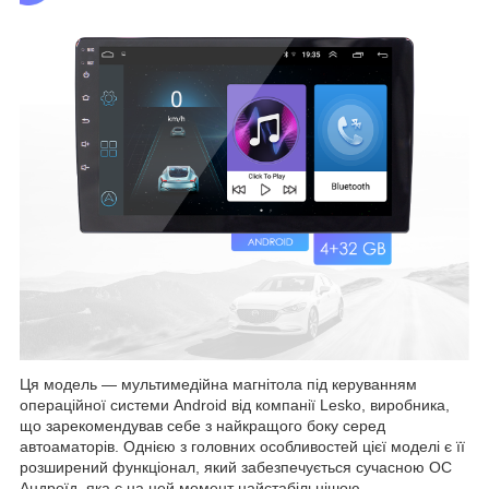
Ця модель — мультимедійна магнітола під керуванням
операційної системи Android від компанії Lesko, виробника,
що зарекомендував себе з найкращого боку серед
автоаматорів. Однією з головних особливостей цієї моделі є її
розширений функціонал, який забезпечується сучасною ОС
Андроїд, яка є на цей момент найстабільнішою,