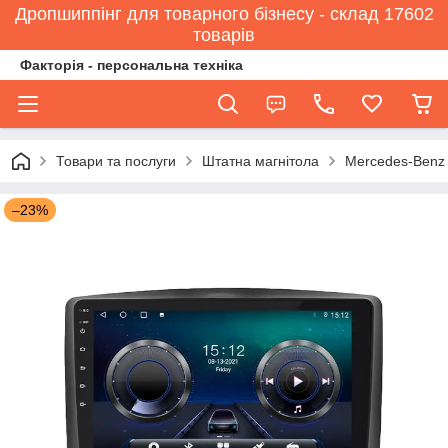
Дропшиппінг для товарного бізнесу - склад 17602
товарів
Факторія - персональна техніка
Товари та послуги
Штатна магнітола
Mercedes-Benz
–23%