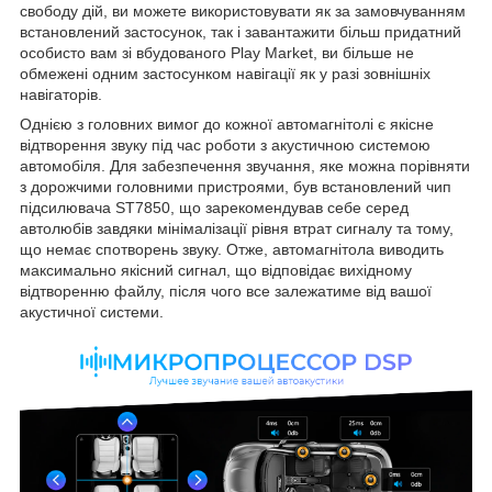
свободу дій, ви можете використовувати як за замовчуванням
встановлений застосунок, так і завантажити більш придатний
особисто вам зі вбудованого Play Market, ви більше не
обмежені одним застосунком навігації як у разі зовнішніх
навігаторів.
Однією з головних вимог до кожної автомагнітолі є якісне
відтворення звуку під час роботи з акустичною системою
автомобіля. Для забезпечення звучання, яке можна порівняти
з дорожчими головними пристроями, був встановлений чип
підсилювача ST7850, що зарекомендував себе серед
автолюбів завдяки мінімалізації рівня втрат сигналу та тому,
що немає спотворень звуку. Отже, автомагнітола виводить
максимально якісний сигнал, що відповідає вихідному
відтворенню файлу, після чого все залежатиме від вашої
акустичної системи.