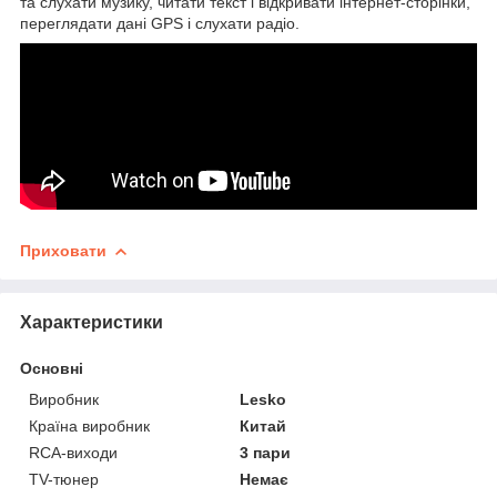
та слухати музику, читати текст і відкривати інтернет-сторінки,
переглядати дані GPS і слухати радіо.
Приховати
Характеристики
Основні
Виробник
Lesko
Країна виробник
Китай
RCA-виходи
3 пари
TV-тюнер
Немає