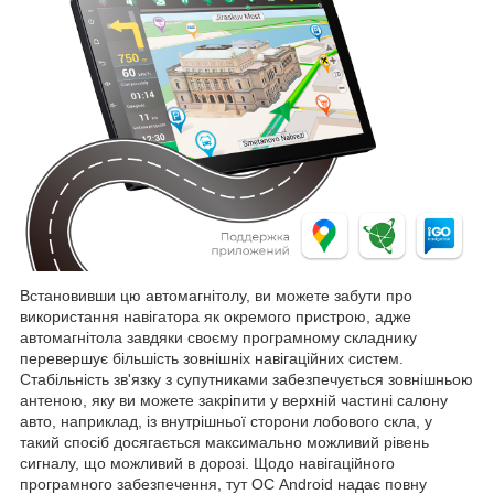
Встановивши цю автомагнітолу, ви можете забути про
використання навігатора як окремого пристрою, адже
автомагнітола завдяки своєму програмному складнику
перевершує більшість зовнішніх навігаційних систем.
Стабільність зв'язку з супутниками забезпечується зовнішньою
антеною, яку ви можете закріпити у верхній частині салону
авто, наприклад, із внутрішньої сторони лобового скла, у
такий спосіб досягається максимально можливий рівень
сигналу, що можливий в дорозі. Щодо навігаційного
програмного забезпечення, тут ОС Android надає повну