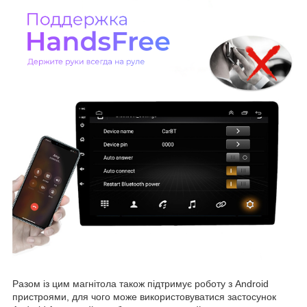
Разом із цим магнітола також підтримує роботу з Android
пристроями, для чого може використовуватися застосунок