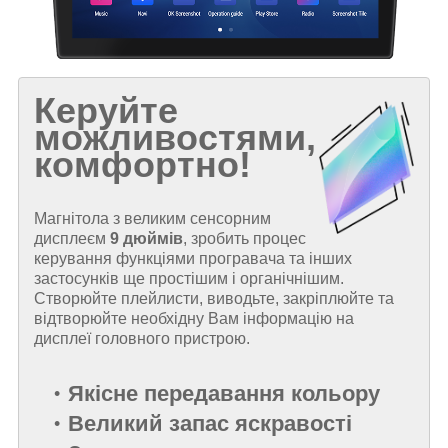
Керуйте
можливостями,
комфортно!
Магнітола з великим сенсорним
дисплеєм
9 дюймів
, зробить процес
керування функціями програвача та інших
застосунків ще простішим і органічнішим.
Створюйте плейлисти, виводьте, закріплюйте та
відтворюйте необхідну Вам інформацію на
дисплеї головного пристрою.
Якісне передавання кольору
Великий запас яскравості