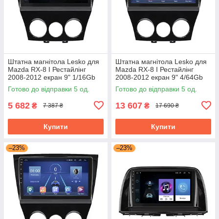
Штатна магнітола Lesko для
Штатна магнітола Lesko для
Mazda RX-8 I Рестайлінг
Mazda RX-8 I Рестайлінг
2008-2012 екран 9" 1/16Gb
2008-2012 екран 9" 4/64Gb
Wi-Fi GPS Base
4G Wi-Fi GPS Top
Готово до відправки 5 од.
Готово до відправки 5 од.
5 682
13 607
₴
₴
7 387 ₴
17 690 ₴
Купити
Купити
–23%
–23%