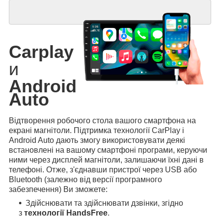
Carplay
и
Android
Auto
Відтворення робочого стола вашого смартфона на
екрані магнітоли. Підтримка технології CarPlay і
Android Auto дають змогу використовувати деякі
встановлені на вашому смартфоні програми, керуючи
ними через дисплей магнітоли, залишаючи їхні дані в
телефоні. Отже, з'єднавши пристрої через USB або
Bluetooth (залежно від версії програмного
забезпечення) Ви зможете:
Здійснювати та здійснювати дзвінки, згідно
з
технології HandsFree
.