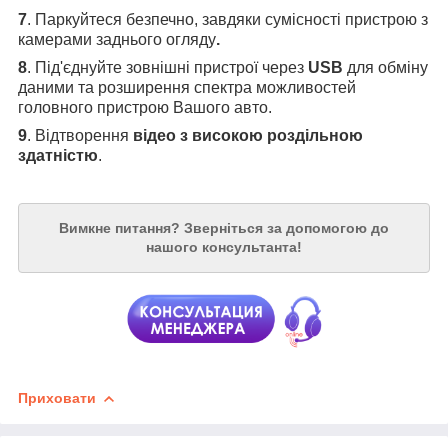
7
. Паркуйтеся безпечно, завдяки сумісності пристрою з
камерами заднього огляду
.
8
. Під'єднуйте зовнішні пристрої через
USB
для обміну
даними та розширення спектра можливостей
головного пристрою Вашого авто.
9
. Відтворення
відео з високою роздільною
здатністю
.
Вимкне питання?
Зверніться за допомогою до
нашого консультанта!
Приховати