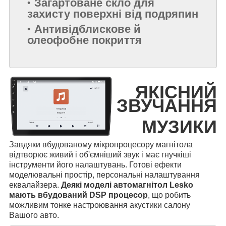
Загартоване скло для
захисту поверхні від подряпин
Антивідблискове й
олеофобне покриття
ЯКІСНИЙ
ЗВУЧАННЯ
МУЗИКИ
Завдяки вбудованому мікропроцесору магнітола
відтворює живий і об'ємніший звук і має гнучкіші
інструменти його налаштувань. Готові ефекти
моделювальні простір, персональні налаштування
еквалайзера.
Деякі моделі автомагнітол Lesko
мають вбудований DSP процесор
, що робить
можливим тонке настроювання акустики салону
Вашого авто.