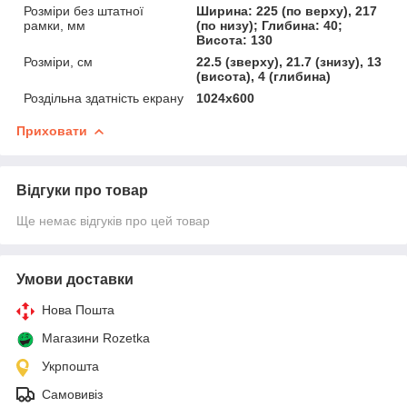
Розміри без штатної
Ширина: 225 (по верху), 217
рамки, мм
(по низу); Глибина: 40;
Висота: 130
Розміри, см
22.5 (зверху), 21.7 (знизу), 13
(висота), 4 (глибина)
Роздільна здатність екрану
1024х600
Приховати
Відгуки про товар
Ще немає відгуків про цей товар
Умови доставки
Нова Пошта
Магазини Rozetka
Укрпошта
Самовивіз