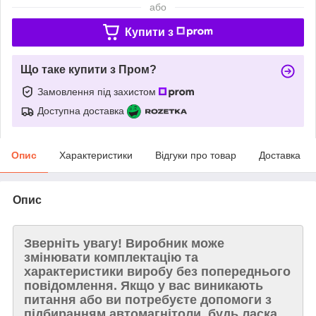
або
Купити з
Що таке купити з Пром?
Замовлення під захистом
Доступна доставка
Опис
Характеристики
Відгуки про товар
Доставка
Опис
Зверніть увагу!
Виробник може
змінювати комплектацію та
характеристики виробу без попереднього
повідомлення. Якщо у вас виникають
питання або ви потребуєте допомоги з
підбиранням автомагнітоли, будь ласка,