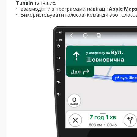
TuneIn
та інших.
взаємодіяти з програмами навігації
Apple Map
Використовувати голосові команди або голосов