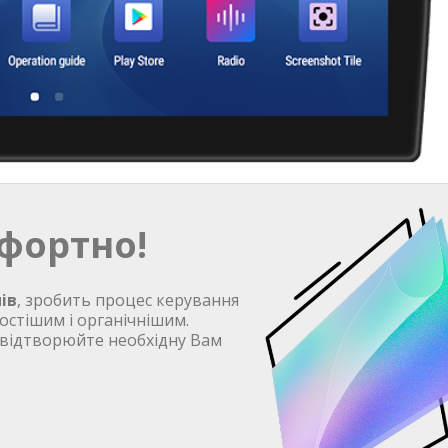
фортно!
ів
, зробить процес керування
остішим і органічнішим.
 відтворюйте необхідну Вам