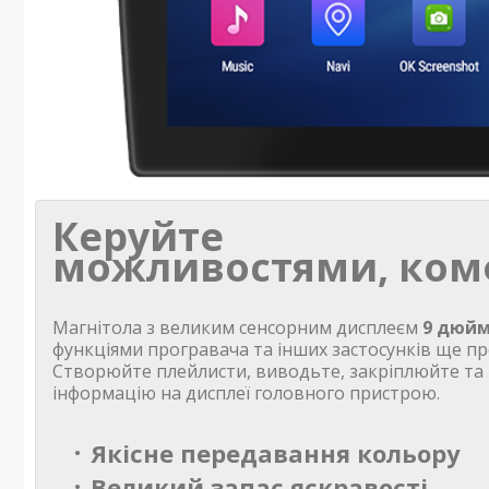
Керуйте
можливостями, ком
Магнітола з великим сенсорним дисплеєм
9 дюйм
функціями програвача та інших застосунків ще пр
Створюйте плейлисти, виводьте, закріплюйте та
інформацію на дисплеї головного пристрою.
Якісне передавання кольору
Великий запас яскравості