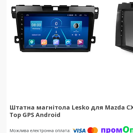
Штатна магнітола Lesko для Mazda CX-7 
Top GPS Android