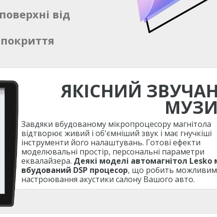
поверхні від
 покриття
ЯКІСНИЙ ЗВУЧА
МУЗ
Завдяки вбудованому мікропроцесору магнітола
відтворює живий і об'ємніший звук і має гнучкіші
інструменти його налаштувань. Готові ефекти
моделювальні простір, персональні параметри
еквалайзера.
Деякі моделі автомагнітол Lesko
вбудований DSP процесор
, що робить можливим
настроювання акустики салону Вашого авто.