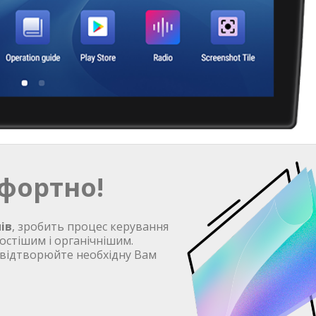
фортно!
ів
, зробить процес керування
остішим і органічнішим.
 відтворюйте необхідну Вам