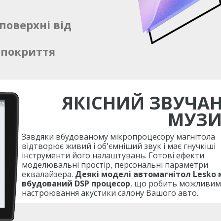
поверхні від
 покриття
ЯКІСНИЙ ЗВУЧА
МУЗ
Завдяки вбудованому мікропроцесору магнітола
відтворює живий і об'ємніший звук і має гнучкіші
інструменти його налаштувань. Готові ефекти
моделювальні простір, персональні параметри
еквалайзера.
Деякі моделі автомагнітол Lesko
вбудований DSP процесор
, що робить можливим
настроювання акустики салону Вашого авто.