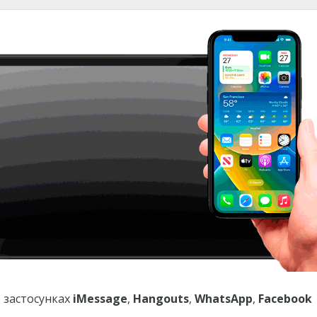
 застосунках
iMessage
,
Hangouts
,
WhatsApp
,
Facebook