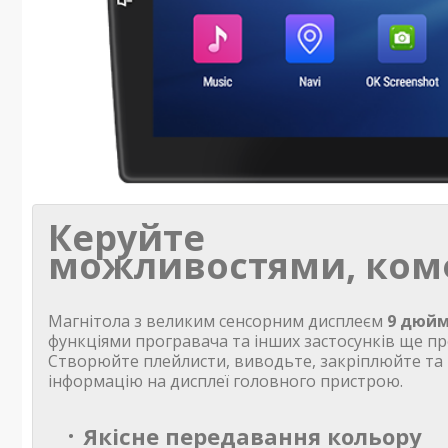
Керуйте
можливостями, ком
Магнітола з великим сенсорним дисплеєм
9 дюйм
функціями програвача та інших застосунків ще пр
Створюйте плейлисти, виводьте, закріплюйте та
інформацію на дисплеї головного пристрою.
Якісне передавання кольору