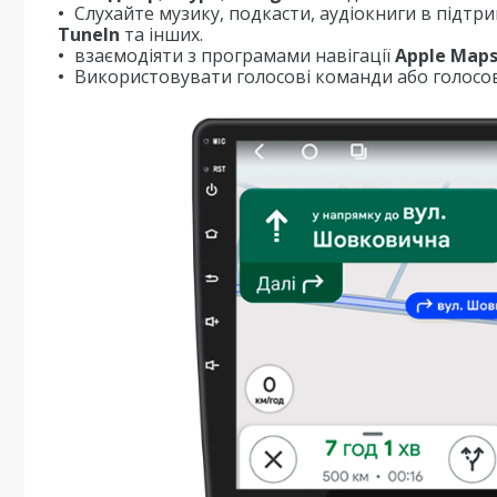
Слухайте музику, подкасти, аудіокниги в підтр
TuneIn
та інших.
взаємодіяти з програмами навігації
Apple Map
Використовувати голосові команди або голосов