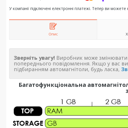
У компанії підключені електронні платежі. Тепер ви можете
Опис
Х
Зверніть увагу!
Виробник може змінювати 
попереднього повідомлення. Якщо у вас в
підбиранням автомагнітоли, будь ласка,
Зв
Багатофункціональна автомагнітол