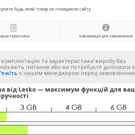
 купити будь-який товар не покидаючи сайту.
арактеристики
Інформація для замовлення
комплектацію та характеристики виробу без
иникають питання або ви потребуєте допомоги з
'яжіть
з нашим менеджером перед замовленням
а від Lesko — максимум функцій для ваш
зручності