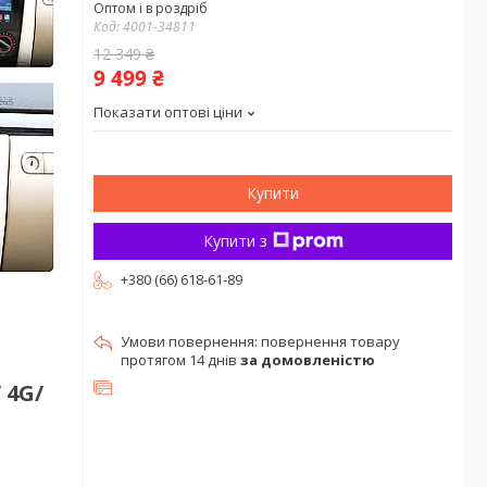
Оптом і в роздріб
Код:
4001-34811
12 349 ₴
9 499 ₴
Показати оптові ціни
Купити
Купити з
+380 (66) 618-61-89
повернення товару
протягом 14 днів
за домовленістю
 4G/