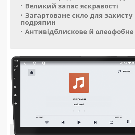
Великий запас яскравості
Загартоване скло для захисту 
подряпин
Антивідблискове й олеофобне