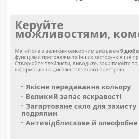
Керуйте
можливостями, ком
Магнітола з великим сенсорним дисплеєм
9 дюйм
функціями програвача та інших застосунків ще пр
Створюйте плейлисти, виводьте, закріплюйте та
інформацію на дисплеї головного пристрою.
Якісне передавання кольору
Великий запас яскравості
Загартоване скло для захисту 
подряпин
Антивідблискове й олеофобне