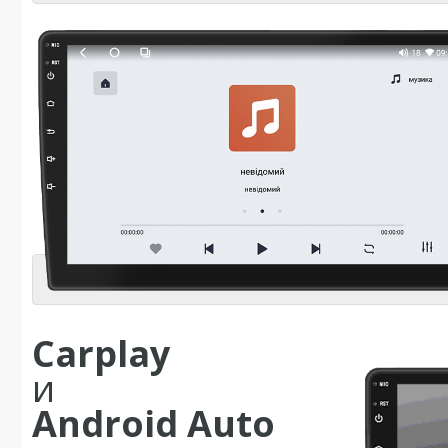
Carplay
и
Android Auto