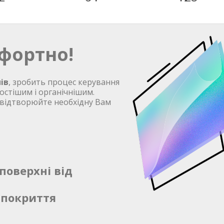
фортно!
ів
, зробить процес керування
остішим і органічнішим.
 відтворюйте необхідну Вам
поверхні від
 покриття