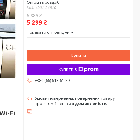
Оптом і в роздріб
Код:
4001-34810
6 889 ₴
5 299 ₴
Показати оптові ціни
Купити
Купити з
+380 (66) 618-61-89
повернення товару
протягом 14 днів
за домовленістю
Wi-Fi