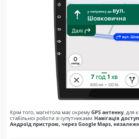
Крім того, магнітола має окрему
GPS антенну
, для
стабільної роботи зі супутниками.
Навігація досту
Андроїд пристрою, через Google Maps, незалежно