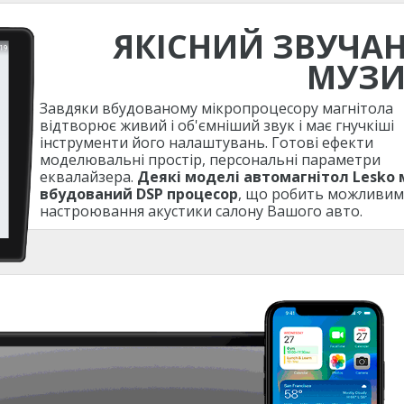
ЯКІСНИЙ ЗВУЧА
МУЗ
Завдяки вбудованому мікропроцесору магнітола
відтворює живий і об'ємніший звук і має гнучкіші
інструменти його налаштувань. Готові ефекти
моделювальні простір, персональні параметри
еквалайзера.
Деякі моделі автомагнітол Lesko
вбудований DSP процесор
, що робить можливим
настроювання акустики салону Вашого авто.