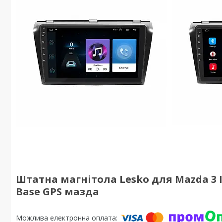
Штатна магнітола Lesko для Mazda 3 I (
Base GPS мазда