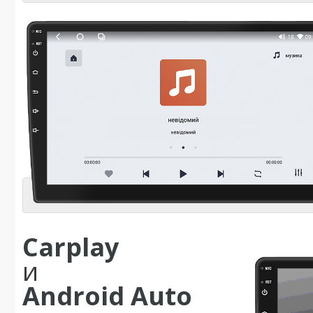
Carplay
и
Android Auto