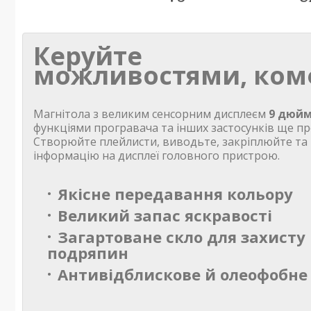
Керуйте
можливостями, ком
Магнітола з великим сенсорним дисплеєм
9 дюйм
функціями програвача та інших застосунків ще пр
Створюйте плейлисти, виводьте, закріплюйте та
інформацію на дисплеї головного пристрою.
Якісне передавання кольору
Великий запас яскравості
Загартоване скло для захисту 
подряпин
Антивідблискове й олеофобне