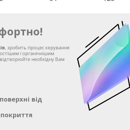
фортно!
ів
, зробить процес керування
остішим і органічнішим.
 відтворюйте необхідну Вам
поверхні від
 покриття