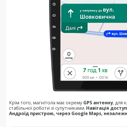
Крім того, магнітола має окрему
GPS антенну
, для
стабільної роботи зі супутниками.
Навігація досту
Андроїд пристрою, через Google Maps, незалежно