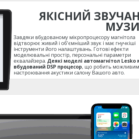
ЯКІСНИЙ ЗВУЧА
МУЗ
Завдяки вбудованому мікропроцесору магнітола
відтворює живий і об'ємніший звук і має гнучкіші
інструменти його налаштувань. Готові ефекти
моделювальні простір, персональні параметри
еквалайзера.
Деякі моделі автомагнітол Lesko
вбудований DSP процесор
, що робить можливим
настроювання акустики салону Вашого авто.