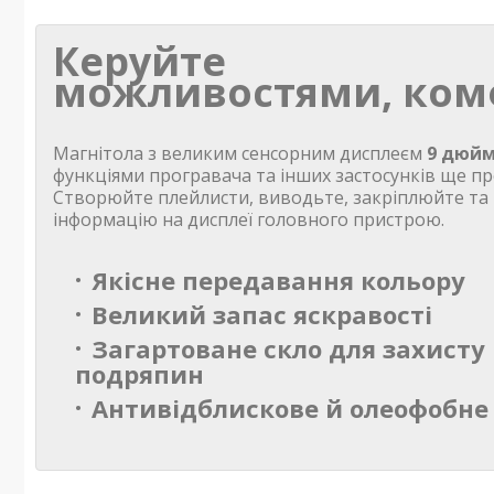
Керуйте
можливостями, ком
Магнітола з великим сенсорним дисплеєм
9 дюйм
функціями програвача та інших застосунків ще пр
Створюйте плейлисти, виводьте, закріплюйте та
інформацію на дисплеї головного пристрою.
Якісне передавання кольору
Великий запас яскравості
Загартоване скло для захисту 
подряпин
Антивідблискове й олеофобне