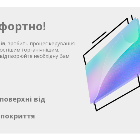
фортно!
ів
, зробить процес керування
остішим і органічнішим.
 відтворюйте необхідну Вам
поверхні від
 покриття