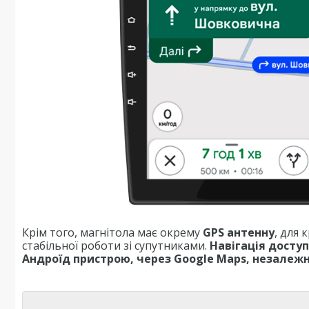
Крім того, магнітола має окрему
GPS антенну
, для
стабільної роботи зі супутниками.
Навігація досту
Андроїд пристрою, через Google Maps, незалежно