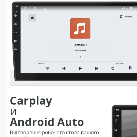
Carplay
и
Android Auto
Відтворення робочого стола вашого