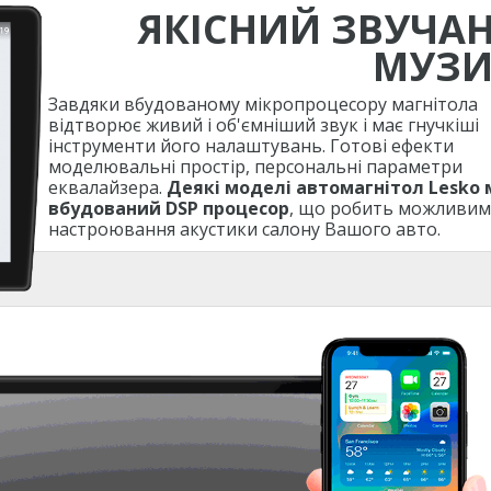
ЯКІСНИЙ ЗВУЧА
МУЗ
Завдяки вбудованому мікропроцесору магнітола
відтворює живий і об'ємніший звук і має гнучкіші
інструменти його налаштувань. Готові ефекти
моделювальні простір, персональні параметри
еквалайзера.
Деякі моделі автомагнітол Lesko
вбудований DSP процесор
, що робить можливим
настроювання акустики салону Вашого авто.