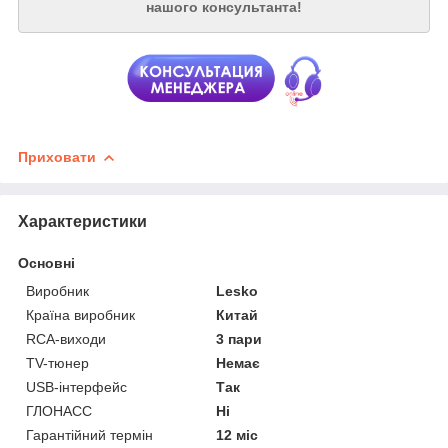
нашого консультанта!
Приховати
Характеристики
Основні
Виробник
Lesko
Країна виробник
Китай
RCA-виходи
3 пари
TV-тюнер
Немає
USB-інтерфейс
Так
ГЛОНАСС
Ні
Гарантійний термін
12 міс