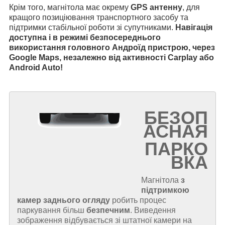
Крім того, магнітола має окрему
GPS антенну
, для
кращого позиціювання транспортного засобу та
підтримки стабільної роботи зі супутниками.
Навігація
доступна і в режимі безпосереднього
використання головного Андроїд пристрою, через
Google Maps, незалежно від активності Carplay або
Android Auto!
БЕЗОП
АСНАЯ
ПАРКО
ВКА
Магнітола
з
підтримкою
камер заднього огляду
робить процес
паркування більш
безпечним
. Виведення
зображення відбувається зі штатної камери на