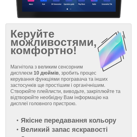
Керуйте
можливостями,
комфортно!
Магнітола з великим сенсорним
дисплеєм
10 дюймів
, зробить процес
керування функціями програвача та інших
застосунків ще простішим і органічнішим.
Створюйте плейлисти, виводьте, закріплюйте та
відтворюйте необхідну Вам інформацію на
дисплеї головного пристрою.
Якісне передавання кольору
Великий запас яскравості