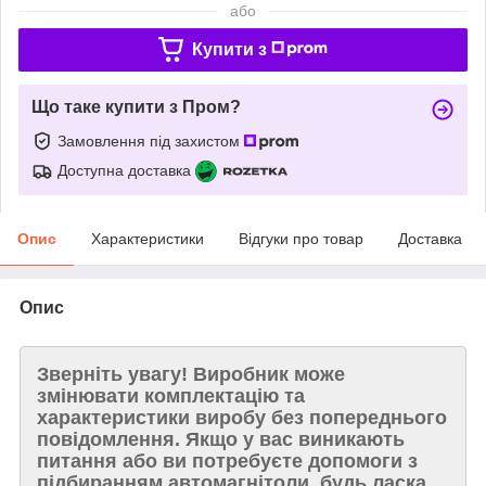
або
Купити з
Що таке купити з Пром?
Замовлення під захистом
Доступна доставка
Опис
Характеристики
Відгуки про товар
Доставка
Опис
Зверніть увагу!
Виробник може
змінювати комплектацію та
характеристики виробу без попереднього
повідомлення. Якщо у вас виникають
питання або ви потребуєте допомоги з
підбиранням автомагнітоли, будь ласка,