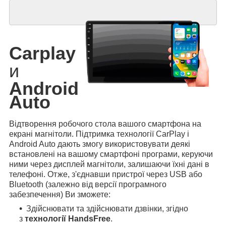
Carplay
и
Android
Auto
Відтворення робочого стола вашого смартфона на
екрані магнітоли. Підтримка технології CarPlay і
Android Auto дають змогу використовувати деякі
встановлені на вашому смартфоні програми, керуючи
ними через дисплей магнітоли, залишаючи їхні дані в
телефоні. Отже, з'єднавши пристрої через USB або
Bluetooth (залежно від версії програмного
забезпечення) Ви зможете:
Здійснювати та здійснювати дзвінки, згідно
з
технології HandsFree
.