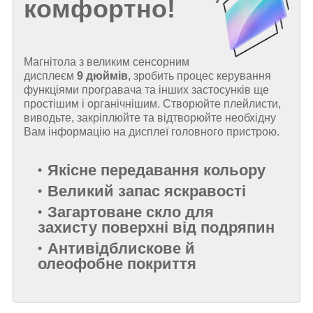
комфортно!
Магнітола з великим сенсорним
дисплеєм
9 дюймів
, зробить процес керування
функціями програвача та інших застосунків ще
простішим і органічнішим. Створюйте плейлисти,
виводьте, закріплюйте та відтворюйте необхідну
Вам інформацію на дисплеї головного пристрою.
Якісне передавання кольору
Великий запас яскравості
Загартоване скло для
захисту поверхні від подряпин
Антивідблискове й
олеофобне покриття