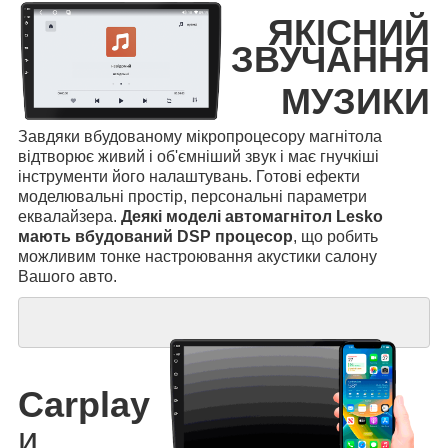
ЯКІСНИЙ
ЗВУЧАННЯ
МУЗИКИ
Завдяки вбудованому мікропроцесору магнітола
відтворює живий і об'ємніший звук і має гнучкіші
інструменти його налаштувань. Готові ефекти
моделювальні простір, персональні параметри
еквалайзера.
Деякі моделі автомагнітол Lesko
мають вбудований DSP процесор
, що робить
можливим тонке настроювання акустики салону
Вашого авто.
Carplay
и