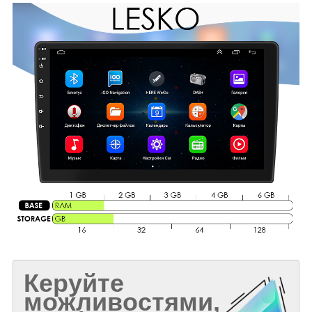
Керуйте
можливостями,