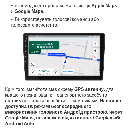
взаємодіяти з програмами навігації
Apple Maps
и
Google Maps
.
Використовувати голосові команди або
голосового асистента.
Крім того, магнітола має окрему
GPS антенну
, для
кращого позиціювання транспортного засобу та
підтримки стабільної роботи зі супутниками.
Навігація
доступна і в режимі безпосереднього
використання головного Андроїд пристрою, через
Google Maps, незалежно від активності Carplay або
Android Auto!