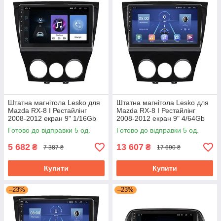
Штатна магнітола Lesko для
Штатна магнітола Lesko для
Mazda RX-8 I Рестайлінг
Mazda RX-8 I Рестайлінг
2008-2012 екран 9" 1/16Gb
2008-2012 екран 9" 4/64Gb
Wi-Fi GPS Base
4G Wi-Fi GPS Top
Готово до відправки 5 од.
Готово до відправки 5 од.
5 682
13 607
₴
₴
7 387 ₴
17 690 ₴
Купити
Купити
–23%
–23%