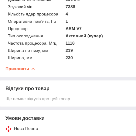
Звуковий чіп
7388
Кількість ядер процесора
4
Оперативна пам'ять, ГБ
1
Процесор
ARM V7
Тип охолодження
Активний (кулер)
Частота процесора, Мгц
1118
Ширина по низу, мм
219
Ширина, мм
230
Приховати
Відгуки про товар
Ще немає відгуків про цей товар
Умови доставки
Нова Пошта