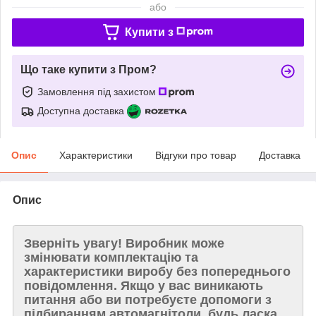
або
Купити з
Що таке купити з Пром?
Замовлення під захистом
Доступна доставка
Опис
Характеристики
Відгуки про товар
Доставка
Опис
Зверніть увагу!
Виробник може
змінювати комплектацію та
характеристики виробу без попереднього
повідомлення. Якщо у вас виникають
питання або ви потребуєте допомоги з
підбиранням автомагнітоли, будь ласка,