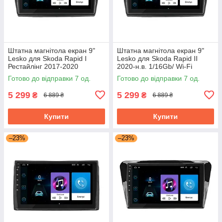
Штатна магнітола екран 9"
Штатна магнітола екран 9"
Lesko для Skoda Rapid I
Lesko для Skoda Rapid II
Рестайлінг 2017-2020
2020-н.в. 1/16Gb/ Wi-Fi
1/16Gb/ Wi-Fi Optima Шкода
Optima Шкоду
Готово до відправки 7 од.
Готово до відправки 7 од.
5 299
5 299
₴
₴
6 889 ₴
6 889 ₴
Купити
Купити
–23%
–23%