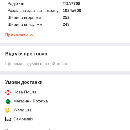
Радіо чіп
TDA7708
Роздільна здатність екрану
1024х600
Ширина вгорі, мм
252
Ширина внизу, мм
243
Приховати
Відгуки про товар
Ще немає відгуків про цей товар
Умови доставки
Нова Пошта
Магазини Rozetka
Укрпошта
Самовивіз