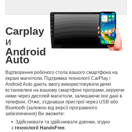
Carplay
и
Android
Auto
Відтворення робочого стола вашого смартфона на
екрані магнітоли. Підтримка технології CarPlay і
Android Auto дають змогу використовувати деякі
встановлені на вашому смартфоні програми, керуючи
ними через дисплей магнітоли, залишаючи їхні дані в
телефоні. Отже, з'єднавши пристрої через USB або
Bluetooth (залежно від версії програмного
забезпечення) Ви зможете:
Здійснювати та здійснювати дзвінки, згідно
з
технології HandsFree
.