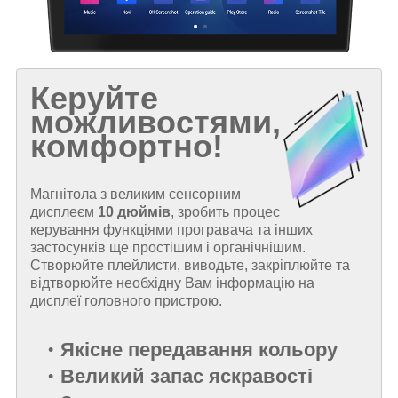
Керуйте
можливостями,
комфортно!
Магнітола з великим сенсорним
дисплеєм
10 дюймів
, зробить процес
керування функціями програвача та інших
застосунків ще простішим і органічнішим.
Створюйте плейлисти, виводьте, закріплюйте та
відтворюйте необхідну Вам інформацію на
дисплеї головного пристрою.
Якісне передавання кольору
Великий запас яскравості