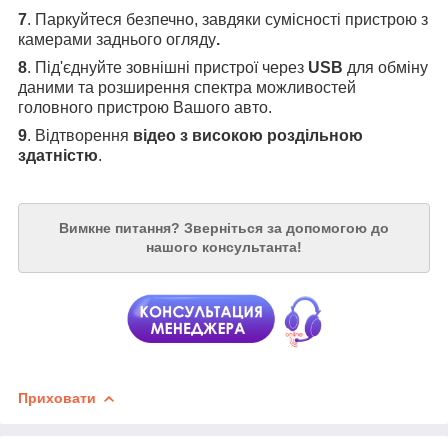
7
. Паркуйтеся безпечно, завдяки сумісності пристрою з
камерами заднього огляду
.
8
. Під'єднуйте зовнішні пристрої через
USB
для обміну
даними та розширення спектра можливостей
головного пристрою Вашого авто.
9
. Відтворення
відео з високою роздільною
здатністю
.
Вимкне питання?
Зверніться за допомогою до
нашого консультанта!
Приховати