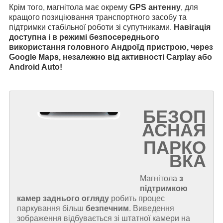
Крім того, магнітола має окрему
GPS антенну
, для
кращого позиціювання транспортного засобу та
підтримки стабільної роботи зі супутниками.
Навігація
доступна і в режимі безпосереднього
використання головного Андроїд пристрою, через
Google Maps, незалежно від активності Carplay або
Android Auto!
БЕЗОП
АСНАЯ
ПАРКО
ВКА
Магнітола
з
підтримкою
камер заднього огляду
робить процес
паркування більш
безпечним
. Виведення
зображення відбувається зі штатної камери на