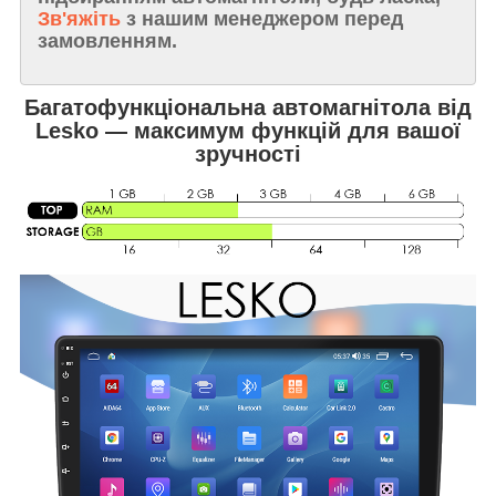
Зв'яжіть
з нашим менеджером перед
замовленням.
Багатофункціональна автомагнітола від
Lesko — максимум функцій для вашої
зручності