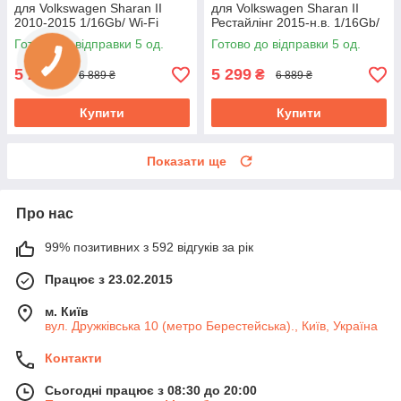
для Volkswagen Sharan II
для Volkswagen Sharan II
2010-2015 1/16Gb/ Wi-Fi
Рестайлінг 2015-н.в. 1/16Gb/
Optima Вольксваген
Wi-Fi Фольксваген Шаран
Готово до відправки 5 од.
Готово до відправки 5 од.
5 299
5 299
₴
₴
6 889 ₴
6 889 ₴
Купити
Купити
Показати ще
Про нас
99% позитивних з 592 відгуків за рік
Працює з 23.02.2015
м. Київ
вул. Дружківська 10 (метро Берестейська)., Київ, Україна
Контакти
Сьогодні працює з 08:30 до 20:00