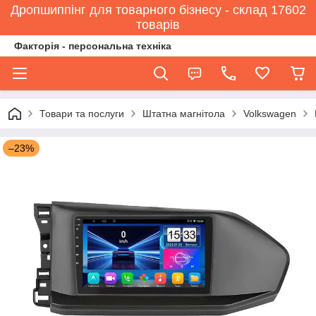
Дропшиппінг для товарного бізнесу - склад 17602
товарів
Факторія - персональна техніка
Товари та послуги
Штатна магнітола
Volkswagen
–23%