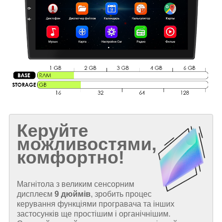
Керуйте
можливостями,
комфортно!
Магнітола з великим сенсорним
дисплеєм
9 дюймів
, зробить процес
керування функціями програвача та інших
застосунків ще простішим і органічнішим.