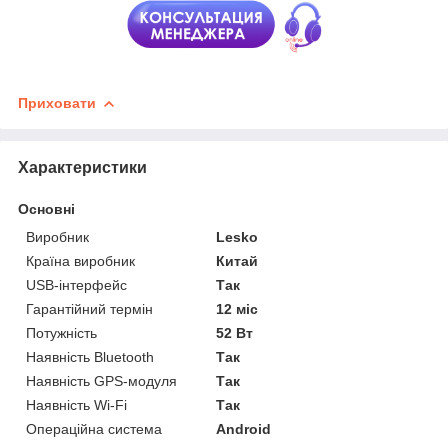
Приховати
Характеристики
Основні
Виробник
Lesko
Країна виробник
Китай
USB-інтерфейс
Так
Гарантійний термін
12 міс
Потужність
52 Вт
Наявність Bluetooth
Так
Наявність GPS-модуля
Так
Наявність Wi-Fi
Так
Операційна система
Android