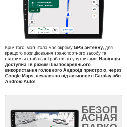
Крім того, магнітола має окрему
GPS антенну
, для
кращого позиціювання транспортного засобу та
підтримки стабільної роботи зі супутниками.
Навігація
доступна і в режимі безпосереднього
використання головного Андроїд пристрою, через
Google Maps, незалежно від активності Carplay або
Android Auto!
БЕЗОП
АСНАЯ