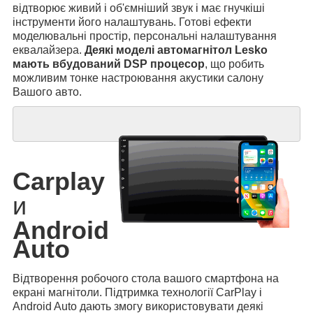
відтворює живий і об'ємніший звук і має гнучкіші
інструменти його налаштувань. Готові ефекти
моделювальні простір, персональні налаштування
еквалайзера.
Деякі моделі автомагнітол Lesko
мають вбудований DSP процесор
, що робить
можливим тонке настроювання акустики салону
Вашого авто.
Carplay
и
Android
Auto
Відтворення робочого стола вашого смартфона на
екрані магнітоли. Підтримка технології CarPlay і
Android Auto дають змогу використовувати деякі