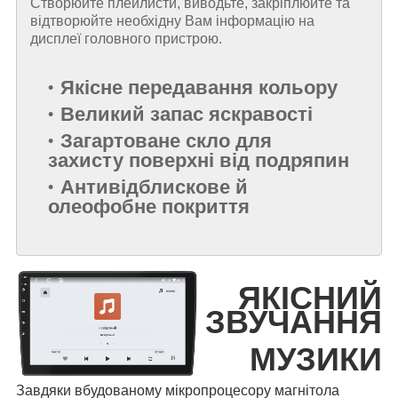
Створюйте плейлисти, виводьте, закріплюйте та
відтворюйте необхідну Вам інформацію на
дисплеї головного пристрою.
Якісне передавання кольору
Великий запас яскравості
Загартоване скло для
захисту поверхні від подряпин
Антивідблискове й
олеофобне покриття
ЯКІСНИЙ
ЗВУЧАННЯ
МУЗИКИ
Завдяки вбудованому мікропроцесору магнітола