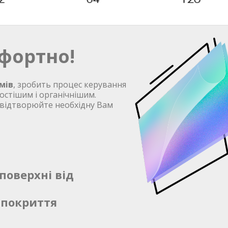
фортно!
мів
, зробить процес керування
остішим і органічнішим.
 відтворюйте необхідну Вам
поверхні від
 покриття