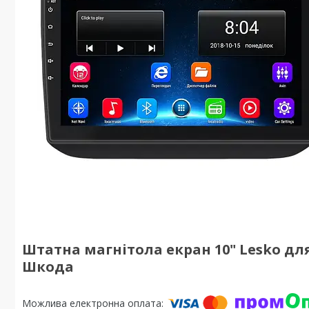
Штатна магнітола екран 10" Lesko для S
Шкода