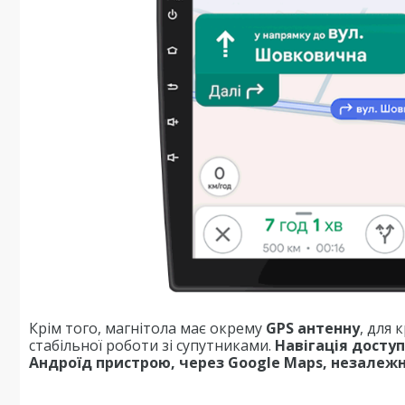
Крім того, магнітола має окрему
GPS антенну
, для
стабільної роботи зі супутниками.
Навігація досту
Андроїд пристрою, через Google Maps, незалежно