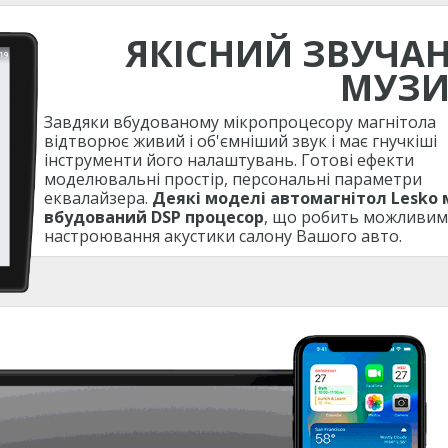
ЯКІСНИЙ ЗВУЧА
МУЗ
Завдяки вбудованому мікропроцесору магнітола
відтворює живий і об'ємніший звук і має гнучкіші
інструменти його налаштувань. Готові ефекти
моделювальні простір, персональні параметри
еквалайзера.
Деякі моделі автомагнітол Lesko
вбудований DSP процесор
, що робить можливим
настроювання акустики салону Вашого авто.