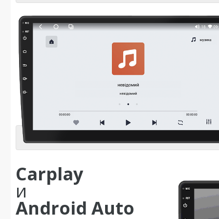
Carplay
и
Android Auto