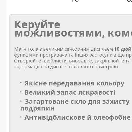
Керуйте
можливостями, ком
Магнітола з великим сенсорним дисплеєм
10 дюй
функціями програвача та інших застосунків ще пр
Створюйте плейлисти, виводьте, закріплюйте та
інформацію на дисплеї головного пристрою.
Якісне передавання кольору
Великий запас яскравості
Загартоване скло для захисту 
подряпин
Антивідблискове й олеофобне