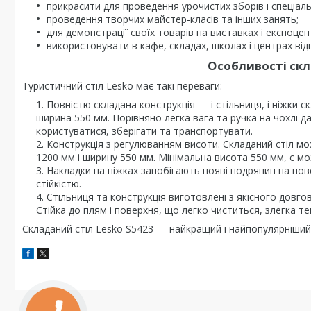
прикрасити для проведення урочистих зборів і спеціаль
проведення творчих майстер-класів та інших занять;
для демонстрації своїх товарів на виставках і експоцен
використовувати в кафе, складах, школах і центрах від
Особливості скл
Туристичний стіл Lesko має такі переваги:
Повністю складана конструкція — і стільниця, і ніжки 
ширина 550 мм. Порівняно легка вага та ручка на чохлі д
користуватися, зберігати та транспортувати.
Конструкція з регулюванням висоти. Складаний стіл м
1200 мм і ширину 550 мм. Мінімальна висота 550 мм, є м
Накладки на ніжках запобігають появі подряпин на пов
стійкістю.
Стільниця та конструкція виготовлені з якісного довго
Стійка до плям і поверхня, що легко чиститься, злегка т
Складаний стіл Lesko S5423 — найкращий і найпопулярніший