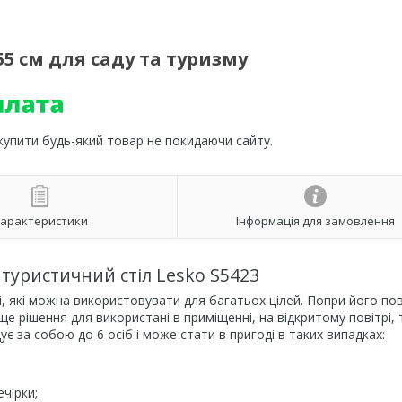
55 см для саду та туризму
 купити будь-який товар не покидаючи сайту.
арактеристики
Інформація для замовлення
туристичний стіл Lesko S5423
і, які можна використовувати для багатьох цілей. Попри його по
аще рішення для використані в приміщенні, на відкритому повітрі, 
є за собою до 6 осіб і може стати в пригоді в таких випадках:
ечірки;