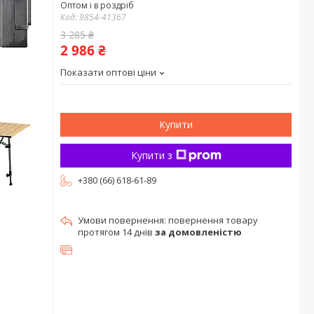
Оптом і в роздріб
Код:
9854-41367
3 285 ₴
2 986 ₴
Показати оптові ціни
Купити
Купити з
+380 (66) 618-61-89
повернення товару
протягом 14 днів
за домовленістю