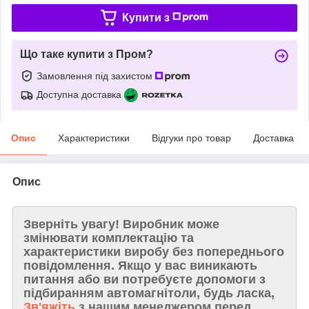
Купити з
Що таке купити з Пром?
Замовлення під захистом
Доступна доставка
Опис
Характеристики
Відгуки про товар
Доставка
Опис
Зверніть увагу!
Виробник може
змінювати комплектацію та
характеристики виробу без попереднього
повідомлення. Якщо у вас виникають
питання або ви потребуєте допомоги з
підбиранням автомагнітоли, будь ласка,
Зв'яжіть
з нашим менеджером перед