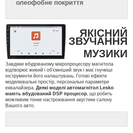
олеофобне покриття
ЯКІСНИЙ
ЗВУЧАННЯ
МУЗИКИ
Завдяки вбудованому мікропроцесору магнітола
відтворює живий і об'ємніший звук і має гнучкіші
інструменти його налаштувань. Готові ефекти
моделювальні простір, персональні параметри
еквалайзера.
Деякі моделі автомагнітол Lesko
мають вбудований DSP процесор
, що робить
можливим тонке настроювання акустики салону
Вашого авто.