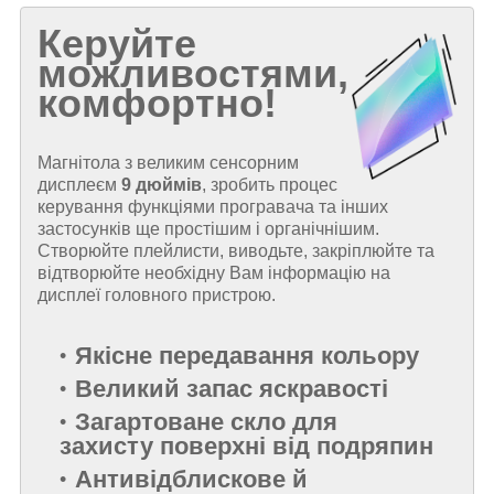
Керуйте
можливостями,
комфортно!
Магнітола з великим сенсорним
дисплеєм
9 дюймів
, зробить процес
керування функціями програвача та інших
застосунків ще простішим і органічнішим.
Створюйте плейлисти, виводьте, закріплюйте та
відтворюйте необхідну Вам інформацію на
дисплеї головного пристрою.
Якісне передавання кольору
Великий запас яскравості
Загартоване скло для
захисту поверхні від подряпин
Антивідблискове й