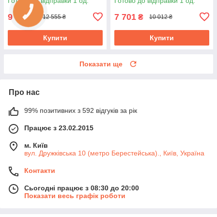
Готово до відправки 1 од.
Готово до відправки 1 од.
9 657
7 701
₴
₴
12 555 ₴
10 012 ₴
Купити
Купити
Показати ще
Про нас
99% позитивних з 592 відгуків за рік
Працює з 23.02.2015
м. Київ
вул. Дружківська 10 (метро Берестейська)., Київ, Україна
Контакти
Сьогодні працює з 08:30 до 20:00
Показати весь графік роботи