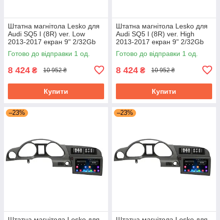
Штатна магнітола Lesko для
Штатна магнітола Lesko для
Audi SQ5 I (8R) ver. Low
Audi SQ5 I (8R) ver. High
2013-2017 екран 9" 2/32Gb
2013-2017 екран 9" 2/32Gb
Wi-Fi GPS Base
Wi-Fi GPS Base
Готово до відправки 1 од.
Готово до відправки 1 од.
8 424
8 424
₴
₴
10 952 ₴
10 952 ₴
Купити
Купити
–23%
–23%
Штатна магнітола Lesko для
Штатна магнітола Lesko для