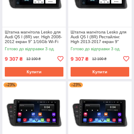
Штатна магнітола Lesko для
Штатна магнітола Lesko для
Audi Q5 I (8R) ver. High 2008-
Audi Q5 I (8R) Рестайлінг.
2012 екран 9" 1/16Gb Wi-Fi
High 2013-2017 екран 9"
GPS Base
1/16Gb Wi-Fi GPS Base
Готово до відправки 3 од.
Готово до відправки 3 од.
9 307
9 307
₴
₴
12 100 ₴
12 100 ₴
Купити
Купити
–23%
–23%