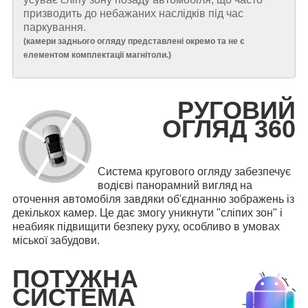
призводить до небажаних наслідків під час
паркування.
(
камери заднього огляду представлені окремо та не є
елементом комплектації магнітоли.
)
РУГОВИЙ
ОГЛЯД 360
Система кругового огляду забезпечує
водієві панорамний вигляд на
оточення автомобіля завдяки об'єднанню зображень із
декількох камер. Це дає змогу уникнути "сліпих зон" і
неабияк підвищити безпеку руху, особливо в умовах
міської забудови.
ПОТУЖНА
СИСТЕМА