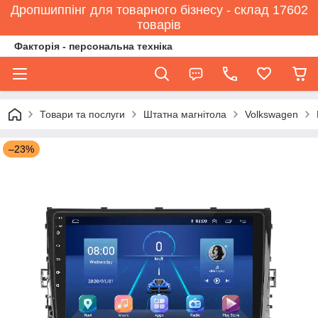
Дропшиппінг для товарного бізнесу - склад 17602
товарів
Факторія - персональна техніка
Товари та послуги
Штатна магнітола
Volkswagen
–23%