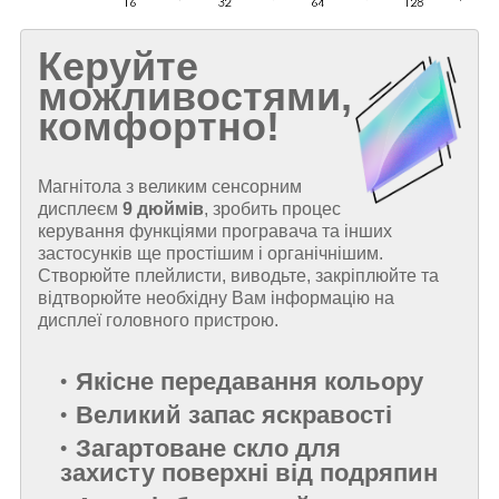
Керуйте
можливостями,
комфортно!
Магнітола з великим сенсорним
дисплеєм
9 дюймів
, зробить процес
керування функціями програвача та інших
застосунків ще простішим і органічнішим.
Створюйте плейлисти, виводьте, закріплюйте та
відтворюйте необхідну Вам інформацію на
дисплеї головного пристрою.
Якісне передавання кольору
Великий запас яскравості
Загартоване скло для
захисту поверхні від подряпин