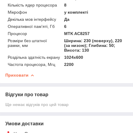
Кількість ядер процесора
8
Мікрофон
у комплекті
Декілька мов інтерфейсу
Да
Оперативної пам'яті, Гб
6
Процесор
MTK AC8257
Розміри без штатної
Ширина: 230 (поверху), 220
рамки, мм
(за низою); Глибина: 50;
Висота: 130
Роздільна здатність екрану
1024х600
Частота процесора, Мгц
2200
Приховати
Відгуки про товар
Ще немає відгуків про цей товар
Умови доставки