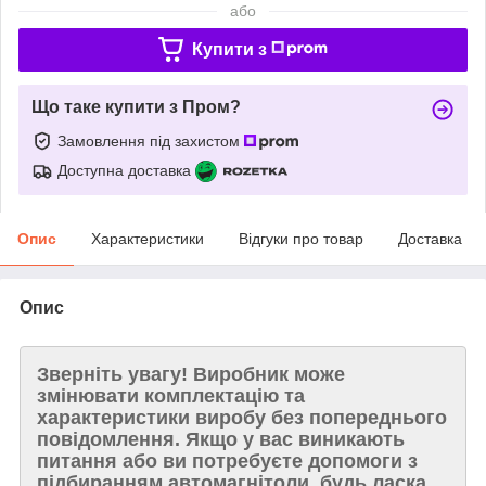
або
Купити з
Що таке купити з Пром?
Замовлення під захистом
Доступна доставка
Опис
Характеристики
Відгуки про товар
Доставка
Опис
Зверніть увагу!
Виробник може
змінювати комплектацію та
характеристики виробу без попереднього
повідомлення. Якщо у вас виникають
питання або ви потребуєте допомоги з
підбиранням автомагнітоли, будь ласка,