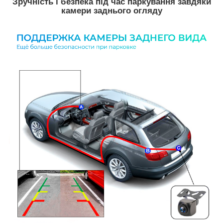
Зручність і безпека під час паркування завдяки
камери заднього огляду