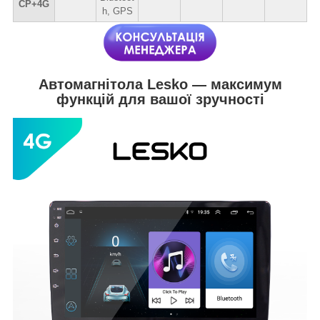
CP+4G
h, GPS
Автомагнітола Lesko — максимум
функцій для вашої зручності