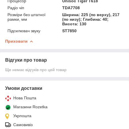
Процесор
Unisoc Tiger T618
Радіо чіп
TDA7708
Розміри без штатної
Ширина: 225 (по верху), 217
рамки, мм
(по низу); Глибина: 40;
Висота: 130
Підсилювач звуку
ST7850
Приховати
Відгуки про товар
Ще немає відгуків про цей товар
Умови доставки
Нова Пошта
Магазини Rozetka
Укрпошта
Самовивіз