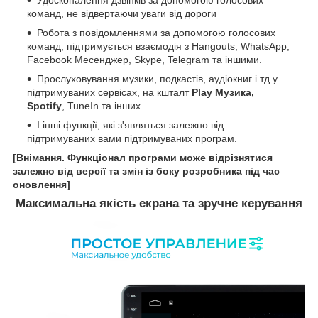
команд, не відвертаючи уваги від дороги
Робота з повідомленнями за допомогою голосових
команд, підтримується взаємодія з Hangouts, WhatsApp,
Facebook Месенджер, Skype, Telegram та іншими.
Прослуховування музики, подкастів, аудіокниг і тд у
підтримуваних сервісах, на кшталт
Play Музика,
Spotify
, TuneIn та інших.
І інші функції, які з'являться залежно від
підтримуваних вами підтримуваних програм.
[Внімання. Функціонал програми може відрізнятися
залежно від версії та змін із боку розробника під час
оновлення]
Максимальна якість екрана та зручне керування