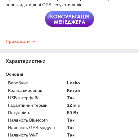
переглядати дані GPS і слухати радіо.
Приховати
Характеристики
Основні
Виробник
Lesko
Країна виробник
Китай
USB-інтерфейс
Так
Гарантійний термін
12 міс
Потужність
50 Вт
Наявність Bluetooth
Так
Наявність GPS-модуля
Так
Наявність Wi-Fi
Так