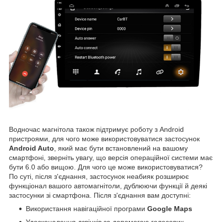
Водночас магнітола також підтримує роботу з Android
пристроями, для чого може використовуватися застосунок
Android Auto
, який має бути встановлений на вашому
смартфоні, зверніть увагу, що версія операційної системи має
бути 6.0 або вищою. Для чого це може використовуватися?
По суті, після з'єднання, застосунок неабияк розширює
функціонал вашого автомагнітоли, дублюючи функції й деякі
застосунки зі смартфона. Після з'єднання вам доступні:
Використання навігаційної програми
Google Maps
Удосконалення дзвінків за допомогою голосових