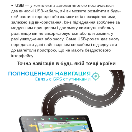
USB
— у комплекті з автомагнітолою постачається
два виносні USB-кабель, які ви можете розмітити в будь-
якій частині торпедо або залишити їх незакріпленими,
залежно від використання. Їхнє під'єднання зроблене за
модульним принципом і дає змогу вимкнути кабель у
разі, якщо він не використовується або для заміни, у
разі ушкодження або зносу. Саме USB-роз'єм дає змогу
передавати дані найшвидшим способом і під'єднувати
до магнітоли пристрою, що не мають бездротового
інтерфейсу.
Точна навігація в будь-якій точці країни