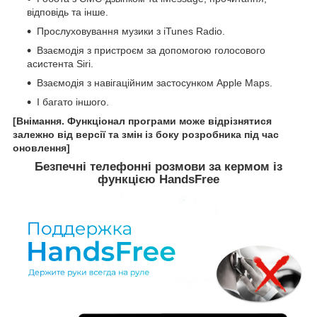
відповідь та інше.
Прослуховування музики з iTunes Radio.
Взаємодія з пристроєм за допомогою голосового
асистента Siri.
Взаємодія з навігаційним застосунком Apple Maps.
І багато іншого.
[Внімання. Функціонал програми може відрізнятися
залежно від версії та змін із боку розробника під час
оновлення]
Безпечні телефонні розмови за кермом із
функцією HandsFree