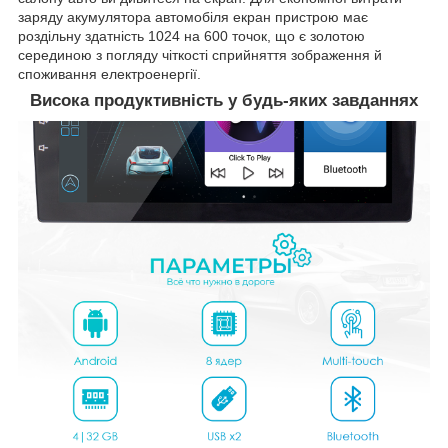
заряду акумулятора автомобіля екран пристрою має
роздільну здатність 1024 на 600 точок, що є золотою
серединою з погляду чіткості сприйняття зображення й
споживання електроенергії.
Висока продуктивність у будь-яких завданнях