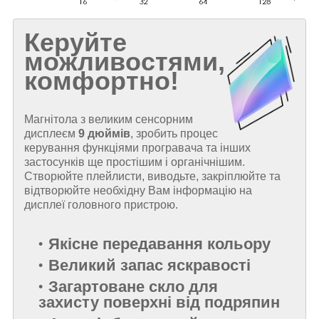
Керуйте
можливостями,
комфортно!
Магнітола з великим сенсорним
дисплеєм
9 дюймів
, зробить процес
керування функціями програвача та інших
застосунків ще простішим і органічнішим.
Створюйте плейлисти, виводьте, закріплюйте та
відтворюйте необхідну Вам інформацію на
дисплеї головного пристрою.
Якісне передавання кольору
Великий запас яскравості
Загартоване скло для
захисту поверхні від подряпин