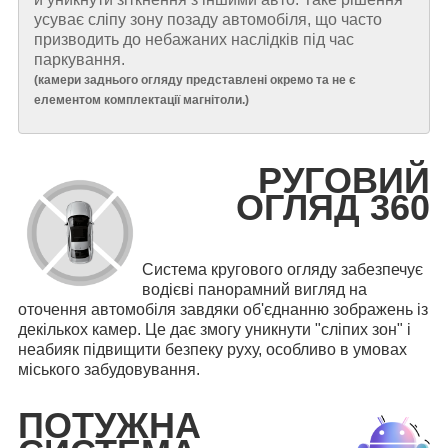
усуває сліпу зону позаду автомобіля, що часто
призводить до небажаних наслідків під час
паркування.
(
камери заднього огляду представлені окремо та не є
елементом комплектації магнітоли.
)
РУГОВИЙ
ОГЛЯД 360
Система кругового огляду забезпечує
водієві панорамний вигляд на
оточення автомобіля завдяки об'єднанню зображень із
декількох камер. Це дає змогу уникнути "сліпих зон" і
неабияк підвищити безпеку руху, особливо в умовах
міського забудовування.
ПОТУЖНА