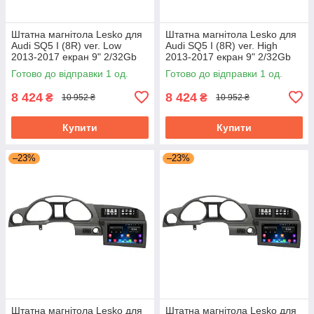
Штатна магнітола Lesko для
Штатна магнітола Lesko для
Audi SQ5 I (8R) ver. Low
Audi SQ5 I (8R) ver. High
2013-2017 екран 9" 2/32Gb
2013-2017 екран 9" 2/32Gb
Wi-Fi GPS Base
Wi-Fi GPS Base
Готово до відправки 1 од.
Готово до відправки 1 од.
8 424
8 424
₴
₴
10 952 ₴
10 952 ₴
Купити
Купити
–23%
–23%
Штатна магнітола Lesko для
Штатна магнітола Lesko для