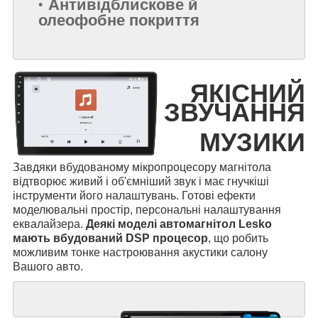
Антивідблискове й
олеофобне покриття
ЯКІСНИЙ
ЗВУЧАННЯ
МУЗИКИ
Завдяки вбудованому мікропроцесору магнітола
відтворює живий і об'ємніший звук і має гнучкіші
інструменти його налаштувань. Готові ефекти
моделювальні простір, персональні налаштування
еквалайзера.
Деякі моделі автомагнітол Lesko
мають вбудований DSP процесор
, що робить
можливим тонке настроювання акустики салону
Вашого авто.