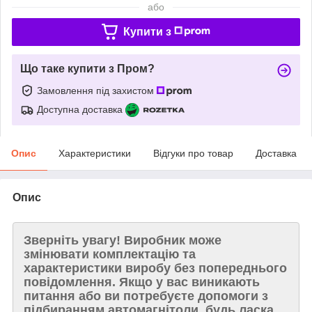
або
Купити з
Що таке купити з Пром?
Замовлення під захистом
Доступна доставка
Опис
Характеристики
Відгуки про товар
Доставка
Опис
Зверніть увагу!
Виробник може
змінювати комплектацію та
характеристики виробу без попереднього
повідомлення. Якщо у вас виникають
питання або ви потребуєте допомоги з
підбиранням автомагнітоли, будь ласка,