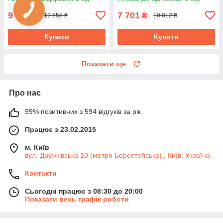
9 657
7 701
₴
₴
12 555 ₴
10 012 ₴
Купити
Купити
Показати ще
Про нас
99% позитивних з 594 відгуків за рік
Працює з 23.02.2015
м. Київ
вул. Дружківська 10 (метро Берестейська)., Київ, Україна
Контакти
Сьогодні працює з 08:30 до 20:00
Показати весь графік роботи