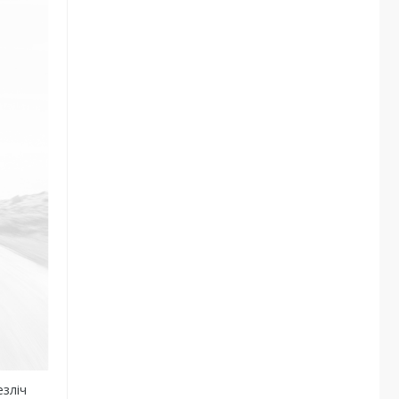
езліч