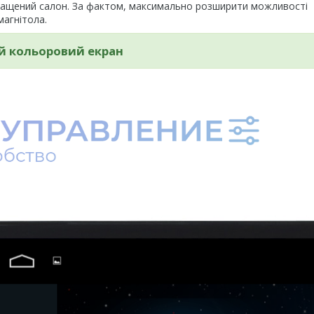
аращений салон. За фактом, максимально розширити можливості
агнітола.
й кольоровий екран