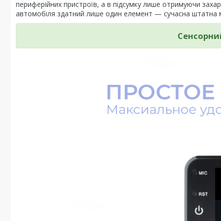
периферійних пристроїв, а в підсумку лише отримуючи зах
автомобіля здатний лише один елемент — сучасна штатна м
Сенсорни