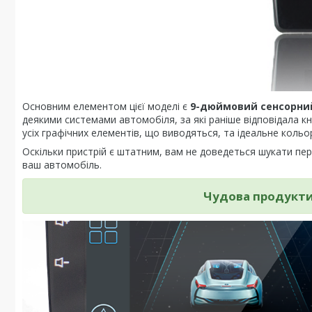
Основним елементом цієї моделі є
9-дюймовий сенсорни
деякими системами автомобіля, за які раніше відповідала к
усіх графічних елементів, що виводяться, та ідеальне кольо
Оскільки пристрій є штатним, вам не доведеться шукати пере
ваш автомобіль.
Чудова продуктив