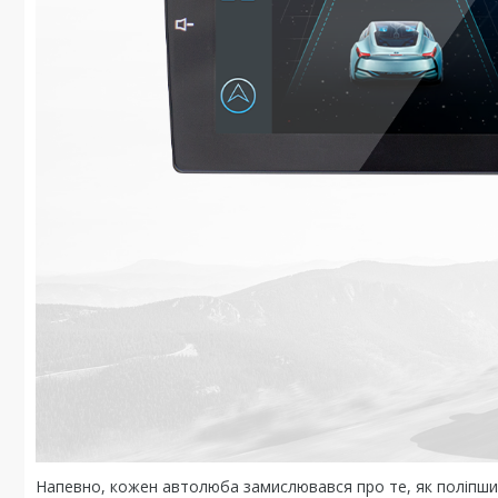
Напевно, кожен автолюба замислювався про те, як поліпшит