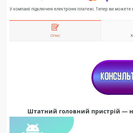
У компанії підключені електронні платежі. Тепер ви можете
Опис
Х
Штатний головний пристрій — 