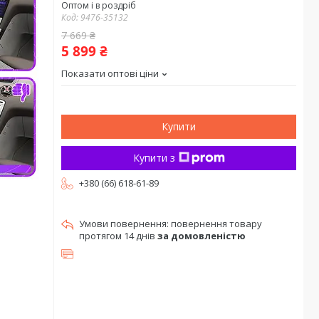
Оптом і в роздріб
Код:
9476-35132
7 669 ₴
5 899 ₴
Показати оптові ціни
Купити
Купити з
+380 (66) 618-61-89
повернення товару
протягом 14 днів
за домовленістю