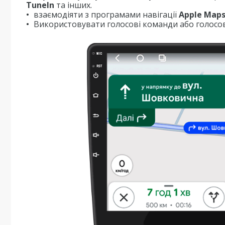
TuneIn
та інших.
взаємодіяти з програмами навігації
Apple Map
Використовувати голосові команди або голосов