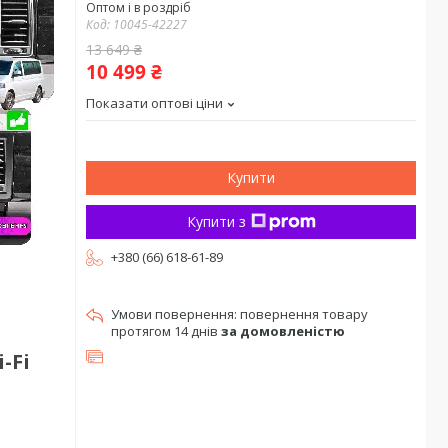
Оптом і в роздріб
Код:
10045-42227
13 649 ₴
10 499 ₴
Показати оптові ціни
Купити
Купити з
+380 (66) 618-61-89
повернення товару
протягом 14 днів
за домовленістю
-Fi