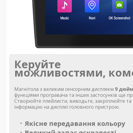
Керуйте
можливостями, ком
Магнітола з великим сенсорним дисплеєм
9 дюйм
функціями програвача та інших застосунків ще пр
Створюйте плейлисти, виводьте, закріплюйте та
інформацію на дисплеї головного пристрою.
Якісне передавання кольору
Великий запас яскравості