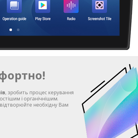
фортно!
ів
, зробить процес керування
остішим і органічнішим.
 відтворюйте необхідну Вам