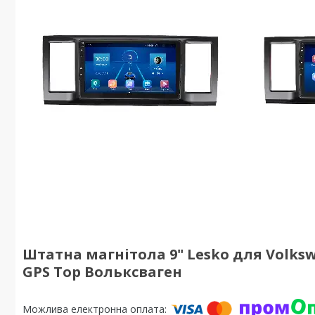
Штатна магнітола 9" Lesko для Volkswa
GPS Top Вольксваген