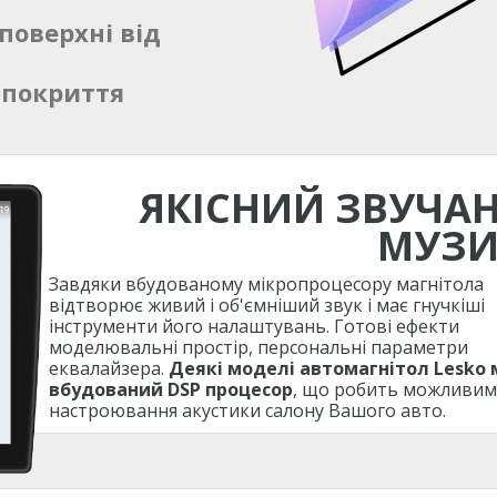
поверхні від
 покриття
ЯКІСНИЙ ЗВУЧА
МУЗ
Завдяки вбудованому мікропроцесору магнітола
відтворює живий і об'ємніший звук і має гнучкіші
інструменти його налаштувань. Готові ефекти
моделювальні простір, персональні параметри
еквалайзера.
Деякі моделі автомагнітол Lesko
вбудований DSP процесор
, що робить можливим
настроювання акустики салону Вашого авто.