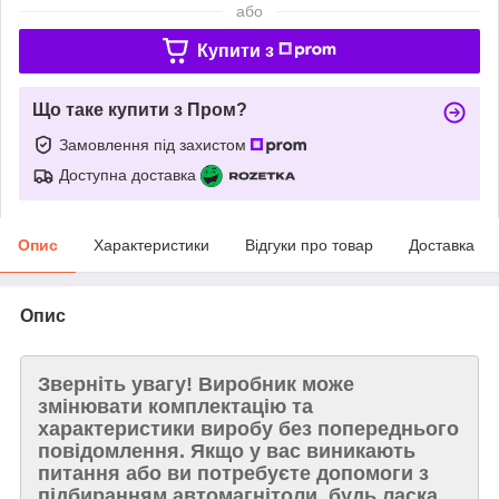
або
Купити з
Що таке купити з Пром?
Замовлення під захистом
Доступна доставка
Опис
Характеристики
Відгуки про товар
Доставка
Опис
Зверніть увагу!
Виробник може
змінювати комплектацію та
характеристики виробу без попереднього
повідомлення. Якщо у вас виникають
питання або ви потребуєте допомоги з
підбиранням автомагнітоли, будь ласка,