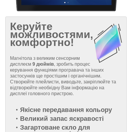
Керуйте
можливостями,
комфортно!
Магнітола з великим сенсорним
дисплеєм
9 дюймів
, зробить процес
керування функціями програвача та інших
застосунків ще простішим і органічнішим.
Створюйте плейлисти, виводьте, закріплюйте та
відтворюйте необхідну Вам інформацію на
дисплеї головного пристрою.
Якісне передавання кольору
Великий запас яскравості
Загартоване скло для