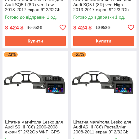
Audi SQ5 I (8R) ver. Low
Audi SQ5 I (8R) ver. High
2013-2017 екран 9" 2/32Gb
2013-2017 екран 9" 2/32Gb
Wi-Fi GPS Base
Wi-Fi GPS Base
Готово до відправки 1 од.
Готово до відправки 1 од.
8 424
8 424
₴
₴
10 952 ₴
10 952 ₴
Купити
Купити
–23%
–23%
Штатна магнітола Lesko для
Штатна магнітола Lesko для
Audi S6 III (C6) 2006-2008
Audi A6 III (C6) Рестайлінг
екран 9" 2/32Gb Wi-Fi GPS
2008-2011 екран 9" 2/32Gb
Base
Wi-Fi GPS Base Аудіо