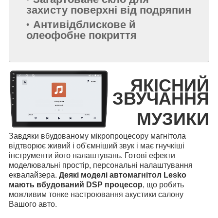
захисту поверхні від подряпин
Антивідблискове й
олеофобне покриття
ЯКІСНИЙ
ЗВУЧАННЯ
МУЗИКИ
Завдяки вбудованому мікропроцесору магнітола
відтворює живий і об'ємніший звук і має гнучкіші
інструменти його налаштувань. Готові ефекти
моделювальні простір, персональні налаштування
еквалайзера.
Деякі моделі автомагнітол Lesko
мають вбудований DSP процесор
, що робить
можливим тонке настроювання акустики салону
Вашого авто.