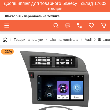
Дропшиппінг для товарного бізнесу - склад 17602
товарів
Факторія - персональна техніка
Товари та послуги
Штатна магнітола
Audi
Штатна 
–23%