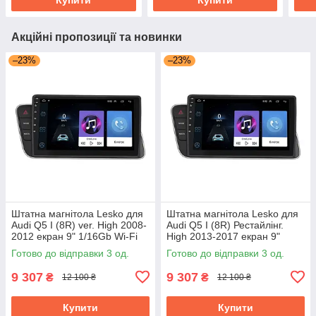
Акційні пропозиції та новинки
–23%
–23%
Штатна магнітола Lesko для
Штатна магнітола Lesko для
Audi Q5 I (8R) ver. High 2008-
Audi Q5 I (8R) Рестайлінг.
2012 екран 9" 1/16Gb Wi-Fi
High 2013-2017 екран 9"
GPS Base
1/16Gb Wi-Fi GPS Base
Готово до відправки 3 од.
Готово до відправки 3 од.
9 307
9 307
₴
₴
12 100 ₴
12 100 ₴
Купити
Купити