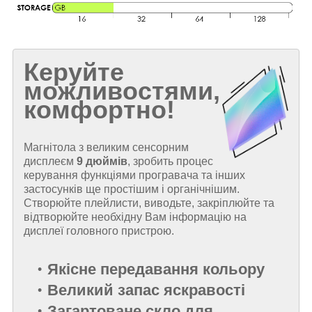
Керуйте
можливостями,
комфортно!
Магнітола з великим сенсорним
дисплеєм
9 дюймів
, зробить процес
керування функціями програвача та інших
застосунків ще простішим і органічнішим.
Створюйте плейлисти, виводьте, закріплюйте та
відтворюйте необхідну Вам інформацію на
дисплеї головного пристрою.
Якісне передавання кольору
Великий запас яскравості
Загартоване скло для