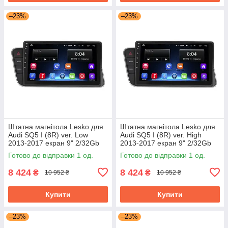
–23%
–23%
Штатна магнітола Lesko для
Штатна магнітола Lesko для
Audi SQ5 I (8R) ver. Low
Audi SQ5 I (8R) ver. High
2013-2017 екран 9" 2/32Gb
2013-2017 екран 9" 2/32Gb
Wi-Fi GPS Base
Wi-Fi GPS Base
Готово до відправки 1 од.
Готово до відправки 1 од.
8 424
8 424
₴
₴
10 952 ₴
10 952 ₴
Купити
Купити
–23%
–23%