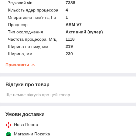
Звуковий чіп
7388
Кількість ядер процесора
4
Оперативна пам'ять, ГБ
1
Процесор
ARM V7
Тип охолодження
Активний (кулер)
Частота процесора, Мгц
1118
Ширина по низу, мм
219
Ширина, мм
230
Приховати
Відгуки про товар
Ще немає відгуків про цей товар
Умови доставки
Нова Пошта
Магазини Rozetka