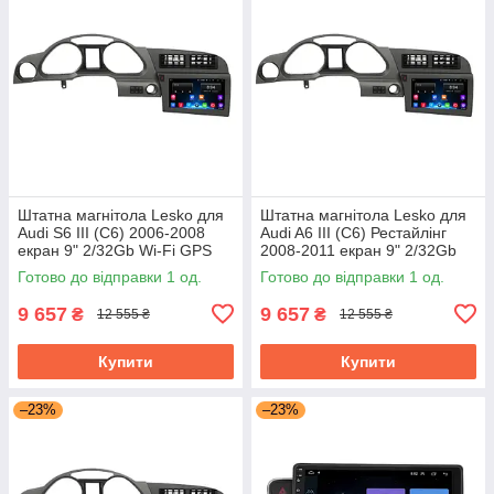
Штатна магнітола Lesko для
Штатна магнітола Lesko для
Audi S6 III (C6) 2006-2008
Audi A6 III (C6) Рестайлінг
екран 9" 2/32Gb Wi-Fi GPS
2008-2011 екран 9" 2/32Gb
Base
Wi-Fi GPS Base Аудіо
Готово до відправки 1 од.
Готово до відправки 1 од.
9 657
9 657
₴
₴
12 555 ₴
12 555 ₴
Купити
Купити
–23%
–23%