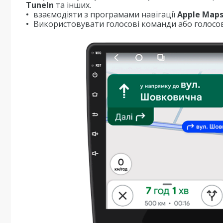
TuneIn
та інших.
взаємодіяти з програмами навігації
Apple Map
Використовувати голосові команди або голосов