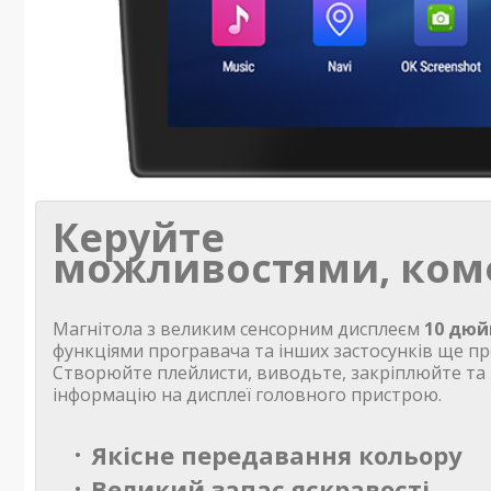
Керуйте
можливостями, ком
Магнітола з великим сенсорним дисплеєм
10 дюй
функціями програвача та інших застосунків ще пр
Створюйте плейлисти, виводьте, закріплюйте та
інформацію на дисплеї головного пристрою.
Якісне передавання кольору
Великий запас яскравості