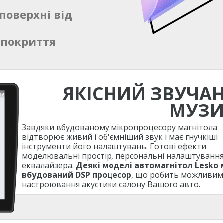
поверхні від
 покриття
ЯКІСНИЙ ЗВУЧА
МУЗ
Завдяки вбудованому мікропроцесору магнітола
відтворює живий і об'ємніший звук і має гнучкіші
інструменти його налаштувань. Готові ефекти
моделювальні простір, персональні налаштуванн
еквалайзера.
Деякі моделі автомагнітол Lesko
вбудований DSP процесор
, що робить можливим
настроювання акустики салону Вашого авто.