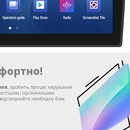
фортно!
мів
, зробить процес керування
остішим і органічнішим.
 відтворюйте необхідну Вам