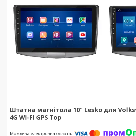
Штатна магнітола 10" Lesko для Volksw
4G Wi-Fi GPS Top