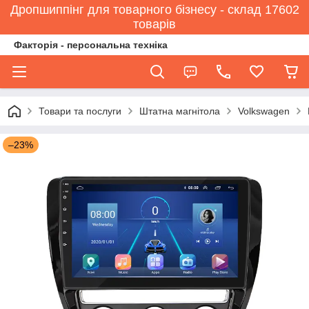
Дропшиппінг для товарного бізнесу - склад 17602
товарів
Факторія - персональна техніка
Товари та послуги
Штатна магнітола
Volkswagen
–23%