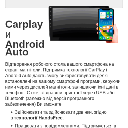
Carplay
и
Android
Auto
Відтворення робочого стола вашого смартфона на
екрані магнітоли. Підтримка технології CarPlay і
Android Auto дають змогу використовувати деякі
встановлені на вашому смартфоні програми, керуючи
ними через дисплей магнітоли, залишаючи їхні дані в
телефоні. Отже, з'єднавши пристрої через USB або
Bluetooth (залежно від версії програмного
забезпечення) Ви зможете:
Здійснювати та здійснювати дзвінки, згідно
з
технології HandsFree
.
Працювати з повідомленнями. Підтримується в