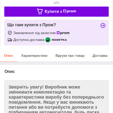
або
Купити з
Що таке купити з Пром?
Замовлення під захистом
Доступна доставка
Опис
Характеристики
Відгуки про товар
Доставка
Опис
Зверніть увагу!
Виробник може
змінювати комплектацію та
характеристики виробу без попереднього
повідомлення. Якщо у вас виникають
питання або ви потребуєте допомоги з
підбиранням автомагнітоли, будь ласка,