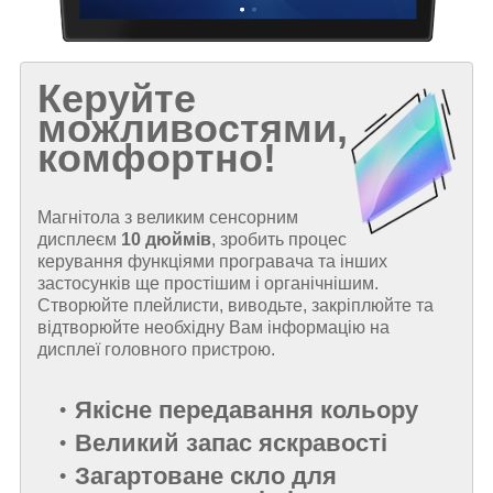
Керуйте
можливостями,
комфортно!
Магнітола з великим сенсорним
дисплеєм
10 дюймів
, зробить процес
керування функціями програвача та інших
застосунків ще простішим і органічнішим.
Створюйте плейлисти, виводьте, закріплюйте та
відтворюйте необхідну Вам інформацію на
дисплеї головного пристрою.
Якісне передавання кольору
Великий запас яскравості
Загартоване скло для