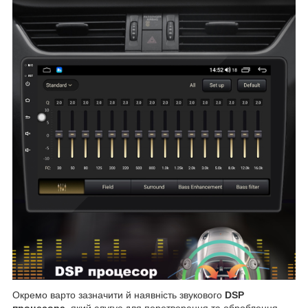
Окремо варто зазначити й наявність звукового
DSP