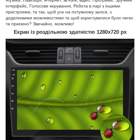
інтерфейс, Голосове керування, Робота в парі з іншими
пристроями, та так, щоб усе на потужному залозі, з
додатковими можливостями та щоб користуватися було легко
та приємно? Звичайно, можливо!
Екран із роздільною здатністю 1280х720 рх