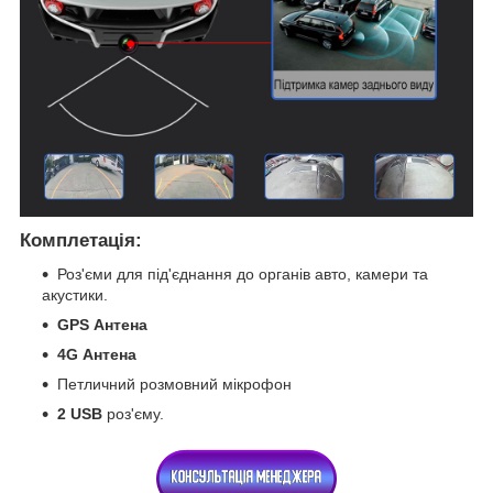
Комплетація:
Роз'єми для під'єднання до органів авто, камери та
акустики.
GPS
Антена
4G
Антена
Петличний розмовний мікрофон
2 USB
роз'єму.