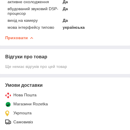
активне охолодження
Да
вбудований звуковий DSP-
Да
процесор
вихід на камеру
Да
мова інтерфейсу типово
українська
Приховати
Відгуки про товар
Ще немає відгуків про цей товар
Умови доставки
Нова Пошта
Магазини Rozetka
Укрпошта
Самовивіз