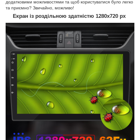
додатковими можливостями та щоб користуватися було легко
та приємно? Звичайно, можливо!
Екран із роздільною здатністю 1280х720 рх