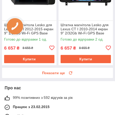
Штатна магнітола Lesko для
Штатна магнітола Lesko для
Lexus ES VI 2012-2015 екран
Lexus CT I 2010-2014 екран
9" 1/16Gb Wi-Fi GPS Base
9" 2/32Gb Wi-Fi GPS Base
Лексус
Готово до відправки 1 од.
Готово до відправки 2 од.
6 657
6 657
₴
₴
8 655 ₴
8 655 ₴
Купити
Купити
Показати ще
Про нас
99% позитивних з 592 відгуків за рік
Працює з 23.02.2015