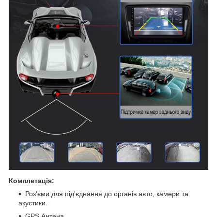
Комплетація:
Роз'єми для під'єднання до органів авто, камери та
акустики.
GPS Антена