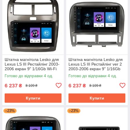
Штатна магнітола Lesko для
Штатна магнітола Lesko для
Lexus LS III Рестайлінг 2003-
Lexus LS III Рестайлінг ver 2
2006 екран 9" 1/16Gb Wi-Fi
2003-2006 екран 9" 1/16Gb
GPS Base
Wi-Fi GPS Base
Готово до відправки 4 од.
Готово до відправки 4 од.
6 237
6 237
₴
₴
8 109 ₴
8 109 ₴
Купити
Купити
–23%
–23%