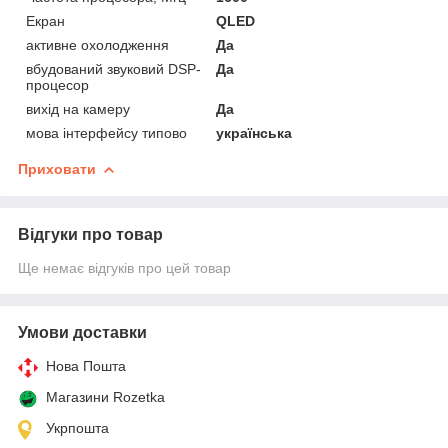
Екран
QLED
активне охолодження
Да
вбудований звуковий DSP-
Да
процесор
вихід на камеру
Да
мова інтерфейсу типово
українська
Приховати
Відгуки про товар
Ще немає відгуків про цей товар
Умови доставки
Нова Пошта
Магазини Rozetka
Укрпошта