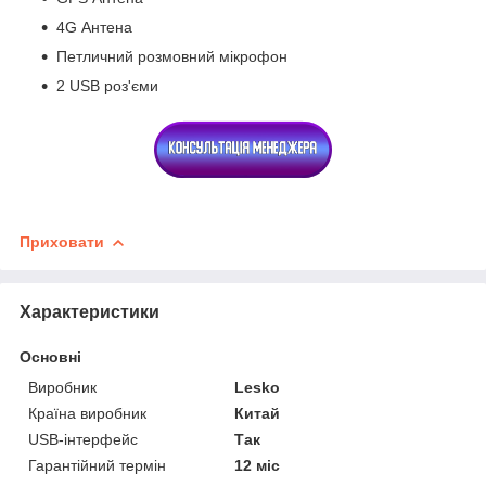
4G Антена
Петличний розмовний мікрофон
2 USB роз'єми
Приховати
Характеристики
Основні
Виробник
Lesko
Країна виробник
Китай
USB-інтерфейс
Так
Гарантійний термін
12 міс