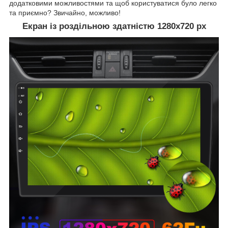
додатковими можливостями та щоб користуватися було легко
та приємно? Звичайно, можливо!
Екран із роздільною здатністю 1280х720 рх