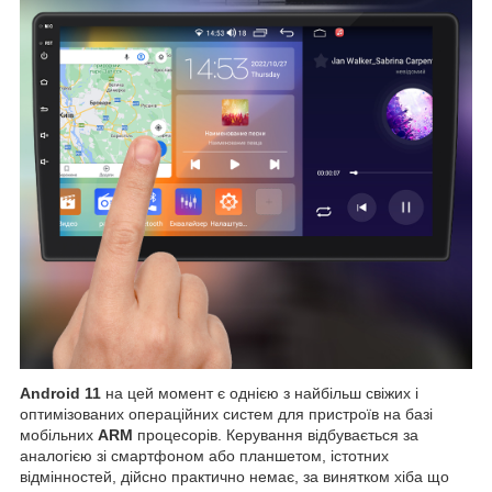
Android 11
на цей момент є однією з найбільш свіжих і
оптимізованих операційних систем для пристроїв на базі
мобільних
ARM
процесорів. Керування відбувається за
аналогією зі смартфоном або планшетом, істотних
відмінностей, дійсно практично немає, за винятком хіба що