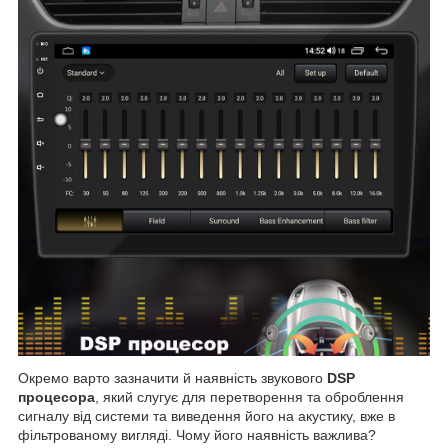
Окремо варто зазначити й наявність звукового
DSP
процесора
, який слугує для перетворення та оброблення
сигналу від системи та виведення його на акустику, вже в
фільтрованому вигляді. Чому його наявність важлива?