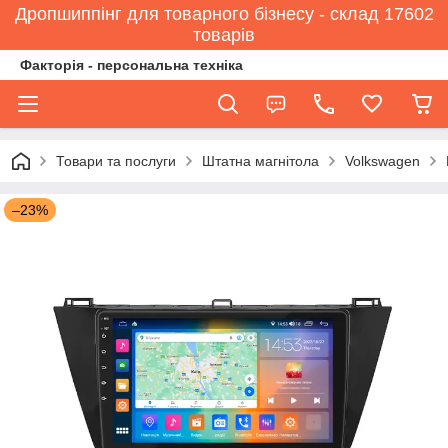
Дропшиппінг для товарного бізнесу - склад 17602
товарів
Факторія - персональна техніка
Товари та послуги
Штатна магнітола
Volkswagen
–23%