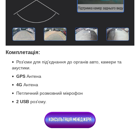
Комплетація:
Роз'єми для під'єднання до органів авто, камери та
акустики.
GPS
Антена
4G
Антена
Петличний розмовний мікрофон
2 USB
роз'єму.