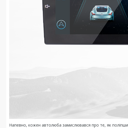
Напевно, кожен автолюба замислювався про те, як поліпшит