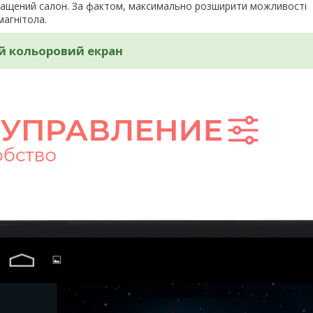
аращений салон. За фактом, максимально розширити можливості
агнітола.
й кольоровий екран