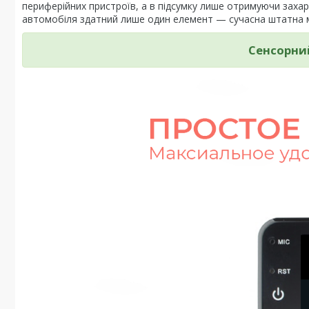
периферійних пристроїв, а в підсумку лише отримуючи зах
автомобіля здатний лише один елемент — сучасна штатна м
Сенсорни