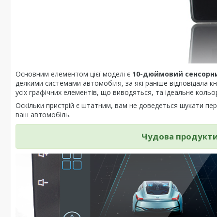
Основним елементом цієї моделі є
10-дюймовий сенсорн
деякими системами автомобіля, за які раніше відповідала к
усіх графічних елементів, що виводяться, та ідеальне кольо
Оскільки пристрій є штатним, вам не доведеться шукати пере
ваш автомобіль.
Чудова продуктив