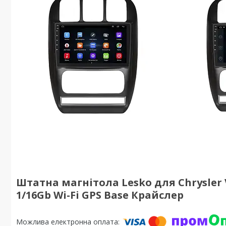
Штатна магнітола Lesko для Chrysler V
1/16Gb Wi-Fi GPS Base Крайслер