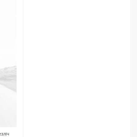
езліч