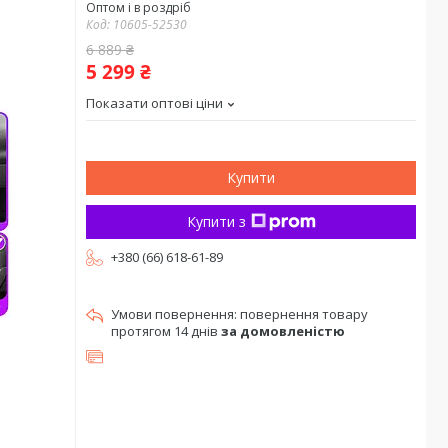
Оптом і в роздріб
Код:
10605-52530
6 889 ₴
5 299 ₴
Показати оптові ціни
Купити
Купити з
+380 (66) 618-61-89
повернення товару
протягом 14 днів
за домовленістю