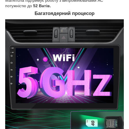
Магнітола підтримує роботу з випромінювачами АС
потужністю до
52 Ватів.
Багатоядерний процесор