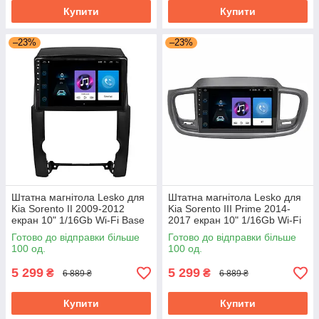
Купити
Купити
–23%
–23%
Штатна магнітола Lesko для
Штатна магнітола Lesko для
Kia Sorento II 2009-2012
Kia Sorento III Prime 2014-
екран 10" 1/16Gb Wi-Fi Base
2017 екран 10" 1/16Gb Wi-Fi
GPS Android Кіа
Base GPS Android Кіа
Готово до відправки більше
Готово до відправки більше
100 од.
100 од.
5 299
5 299
₴
₴
6 889 ₴
6 889 ₴
Купити
Купити