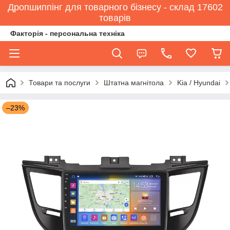
Дропшиппінг для товарного бізнесу - склад 17602
товарів
Факторія - персональна техніка
Товари та послуги
Штатна магнітола
Kia / Hyundai
–23%