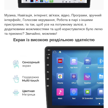
Музика, Навігація, інтернет, зв'язок, відео, Програми, зручний
інтерфейс, Голосове керування, Робота в парі з іншими
пристроями, та так, щоб усе на потужному залозі, з
додатковими можливостями та щоб користуватися було легко
та приємно? Звичайно, можливо!
Екран із високою роздільною здатністю