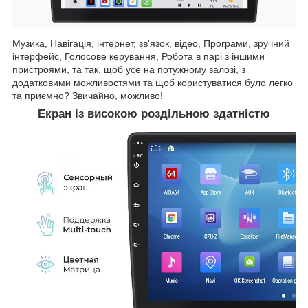
Музика, Навігація, інтернет, зв'язок, відео, Програми, зручний
інтерфейс, Голосове керування, Робота в парі з іншими
пристроями, та так, щоб усе на потужному залозі, з
додатковими можливостями та щоб користуватися було легко
та приємно? Звичайно, можливо!
Екран із високою роздільною здатністю