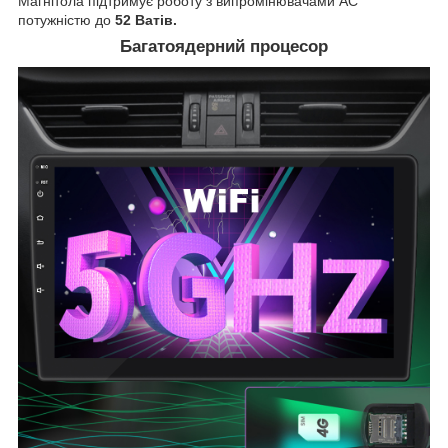
Магнітола підтримує роботу з випромінювачами АС
потужністю до
52 Ватів.
Багатоядерний процесор