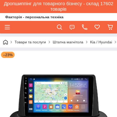
Дропшиппінг для товарного бізнесу - склад 17602
товарів
Факторія - персональна техніка
Товари та послуги
Штатна магнітола
Kia / Hyundai
–23%