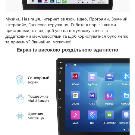
Музика, Навігація, інтернет, зв'язок, відео, Програми, Зручний
інтерфейс, Голосове керування, Робота в парі з іншими
пристроями, та так, щоб усе на потужному залозі, з
додатковими можливостями та щоб користуватися було легко
та приємно? Звичайно, можливо!
Екран із високою роздільною здатністю