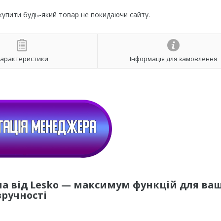
 купити будь-який товар не покидаючи сайту.
арактеристики
Інформація для замовлення
а від Lesko — максимум функцій для ваш
зручності