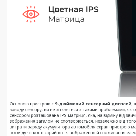
Основою пристрою є
9-дюймовий сенсорний дисплей
, 
заводу сенсору, ви не зіткнетеся з такими проблемами, як-о
сенсором розташована IPS-матриця, яка, на відміну від звич
зображення загалом не спотворюється, незалежно від того,
витрати заряду акумулятора автомобіля екран пристрою має
погляду чіткості сприйняття зображення й споживання елек