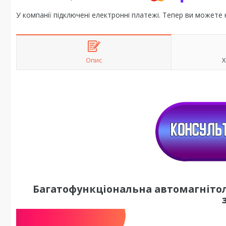
У компанії підключені електронні платежі. Тепер ви можете
Опис
Х
Багатофункціональна автомагнітол