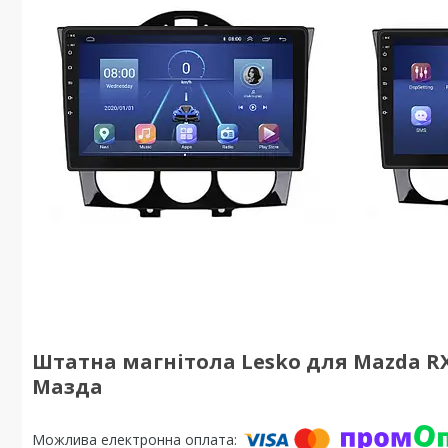
Штатна магнітола Lesko для Mazda RX-8 
Мазда