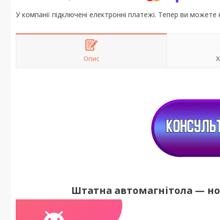
У компанії підключені електронні платежі. Тепер ви можете
Опис
Х
Штатна автомагнітола — но