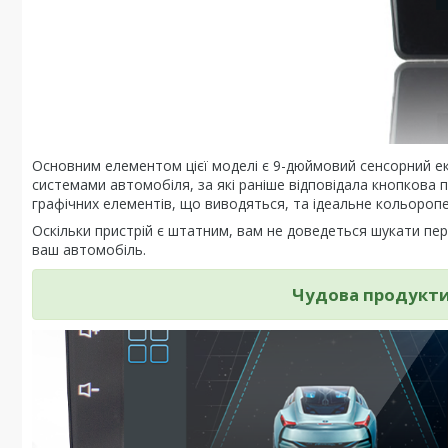
Основним елементом цієї моделі є 9-дюймовий сенсорний ек
системами автомобіля, за які раніше відповідала кнопкова п
графічних елементів, що виводяться, та ідеальне кольоропе
Оскільки пристрій є штатним, вам не доведеться шукати пере
ваш автомобіль.
Чудова продуктив