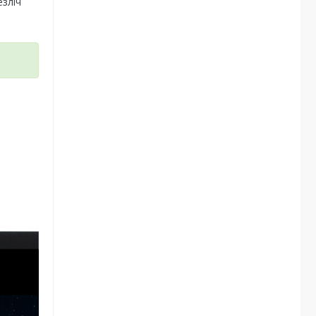
езліч