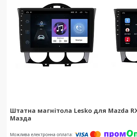
Штатна магнітола Lesko для Mazda RX-8 
Мазда