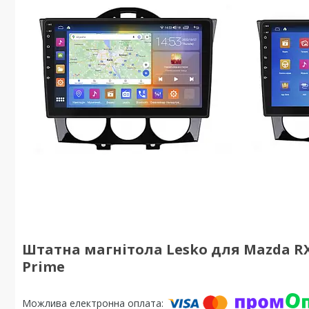
Штатна магнітола Lesko для Mazda RX-8 
Prime