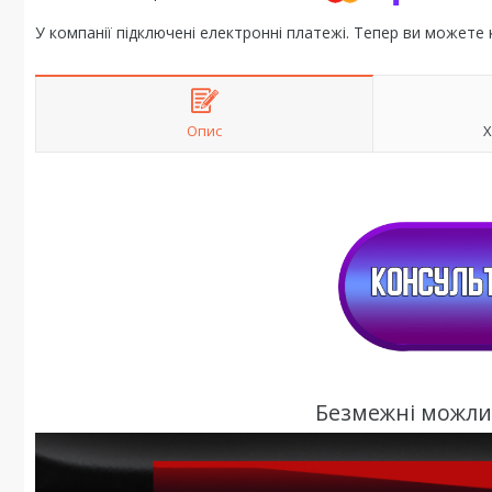
У компанії підключені електронні платежі. Тепер ви можете
Опис
Х
Безмежні можлив