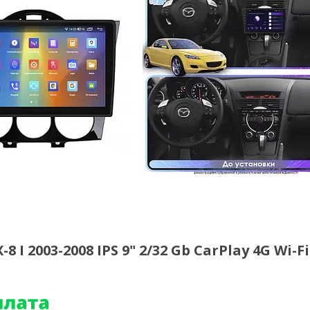
I 2003-2008 IPS 9" 2/32 Gb CarPlay 4G Wi-F