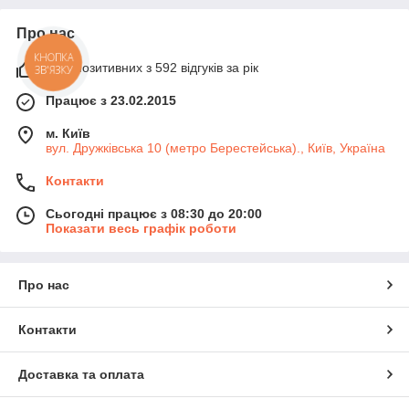
Про нас
КНОПКА
99% позитивних з 592 відгуків за рік
ЗВ'ЯЗКУ
Працює з 23.02.2015
м. Київ
вул. Дружківська 10 (метро Берестейська)., Київ, Україна
Контакти
Сьогодні працює з 08:30 до 20:00
Показати весь графік роботи
Про нас
Контакти
Доставка та оплата