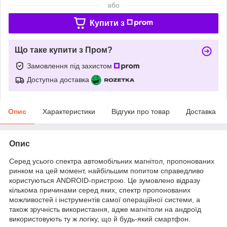
або
Купити з
Що таке купити з Пром?
Замовлення під захистом
Доступна доставка
Опис
Характеристики
Відгуки про товар
Доставка
Опис
Серед усього спектра автомобільних магнітол, пропонованих
ринком на цей момент, найбільшим попитом справедливо
користуються ANDROID-пристрою. Це зумовлено відразу
кількома причинами серед яких, спектр пропонованих
можливостей і інструментів самої операційної системи, а
також зручність використання, адже магнітоли на андроїд
використовують ту ж логіку, що й будь-який смартфон.