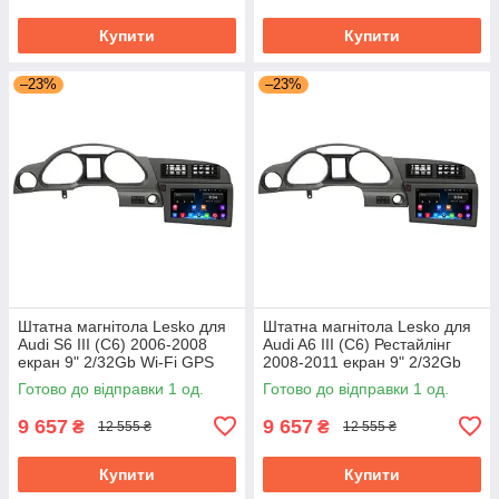
Купити
Купити
–23%
–23%
Штатна магнітола Lesko для
Штатна магнітола Lesko для
Audi S6 III (C6) 2006-2008
Audi A6 III (C6) Рестайлінг
екран 9" 2/32Gb Wi-Fi GPS
2008-2011 екран 9" 2/32Gb
Base
Wi-Fi GPS Base Аудіо
Готово до відправки 1 од.
Готово до відправки 1 од.
9 657
9 657
₴
₴
12 555 ₴
12 555 ₴
Купити
Купити