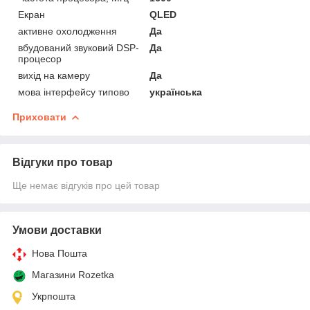
Екран
QLED
активне охолодження
Да
вбудований звуковий DSP-
Да
процесор
вихід на камеру
Да
мова інтерфейсу типово
українська
Приховати
Відгуки про товар
Ще немає відгуків про цей товар
Умови доставки
Нова Пошта
Магазини Rozetka
Укрпошта