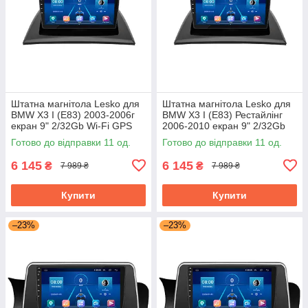
Штатна магнітола Lesko для
Штатна магнітола Lesko для
BMW X3 I (E83) 2003-2006г
BMW X3 I (E83) Рестайлінг
екран 9" 2/32Gb Wi-Fi GPS
2006-2010 екран 9" 2/32Gb
Base БМВ
Wi-Fi GPS Base БМВ
Готово до відправки 11 од.
Готово до відправки 11 од.
6 145
6 145
₴
₴
7 989 ₴
7 989 ₴
Купити
Купити
–23%
–23%