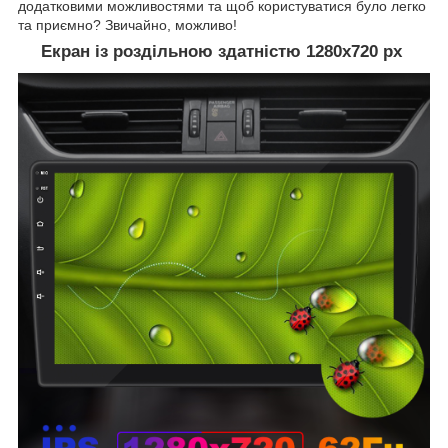
додатковими можливостями та щоб користуватися було легко
та приємно? Звичайно, можливо!
Екран із роздільною здатністю 1280х720 рх