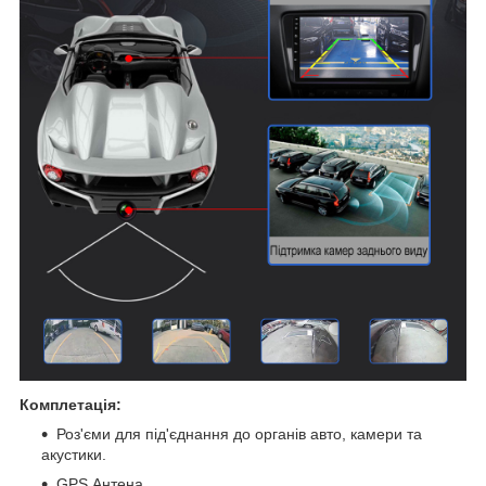
Комплетація:
Роз'єми для під'єднання до органів авто, камери та
акустики.
GPS Антена