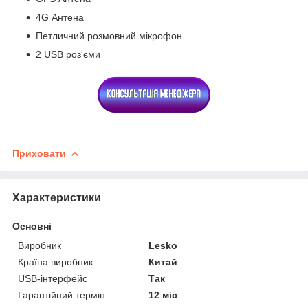
4G Антена
Петличний розмовний мікрофон
2 USB роз'єми
Приховати
Характеристики
Основні
Виробник
Lesko
Країна виробник
Китай
USB-інтерфейс
Так
Гарантійний термін
12 міс