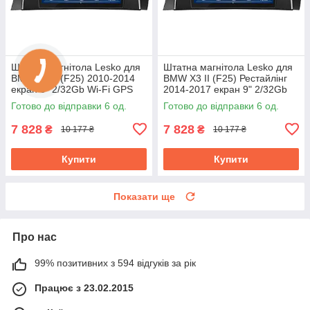
Штатна магнітола Lesko для
Штатна магнітола Lesko для
BMW X3 II (F25) 2010-2014
BMW X3 II (F25) Рестайлінг
екран 9" 2/32Gb Wi-Fi GPS
2014-2017 екран 9" 2/32Gb
Base БМВ
Wi-Fi GPS Base БМВ
Готово до відправки 6 од.
Готово до відправки 6 од.
7 828
7 828
₴
₴
10 177 ₴
10 177 ₴
Купити
Купити
Показати ще
Про нас
99% позитивних з 594 відгуків за рік
Працює з 23.02.2015