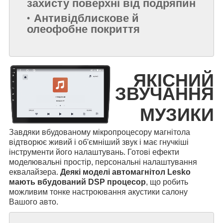
захисту поверхні від подряпин
Антивідблискове й
олеофобне покриття
ЯКІСНИЙ
ЗВУЧАННЯ
МУЗИКИ
Завдяки вбудованому мікропроцесору магнітола
відтворює живий і об'ємніший звук і має гнучкіші
інструменти його налаштувань. Готові ефекти
моделювальні простір, персональні налаштування
еквалайзера.
Деякі моделі автомагнітол Lesko
мають вбудований DSP процесор
, що робить
можливим тонке настроювання акустики салону
Вашого авто.