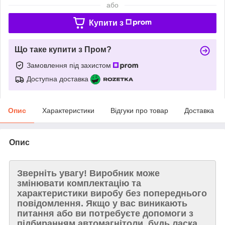
або
Купити з
Що таке купити з Пром?
Замовлення під захистом
Доступна доставка
Опис
Характеристики
Відгуки про товар
Доставка
Опис
Зверніть увагу!
Виробник може
змінювати комплектацію та
характеристики виробу без попереднього
повідомлення. Якщо у вас виникають
питання або ви потребуєте допомоги з
підбиранням автомагнітоли, будь ласка,