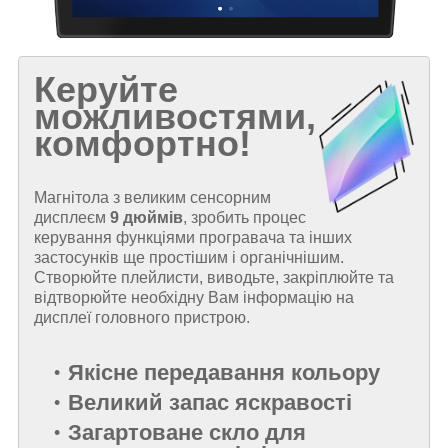
Керуйте
можливостями,
комфортно!
Магнітола з великим сенсорним
дисплеєм
9 дюймів
, зробить процес
керування функціями програвача та інших
застосунків ще простішим і органічнішим.
Створюйте плейлисти, виводьте, закріплюйте та
відтворюйте необхідну Вам інформацію на
дисплеї головного пристрою.
Якісне передавання кольору
Великий запас яскравості
Загартоване скло для