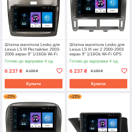
Штатна магнітола Lesko для
Штатна магнітола Lesko для
Lexus LS III Рестайлінг 2003-
Lexus LS III ver 2 2000-2003
2006 екран 9" 1/16Gb Wi-Fi
екран 9" 1/16Gb Wi-Fi GPS
GPS Base
Base
Готово до відправки 4 од.
Готово до відправки 4 од.
6 237
6 237
₴
₴
8 109 ₴
8 109 ₴
Купити
Купити
–23%
–23%