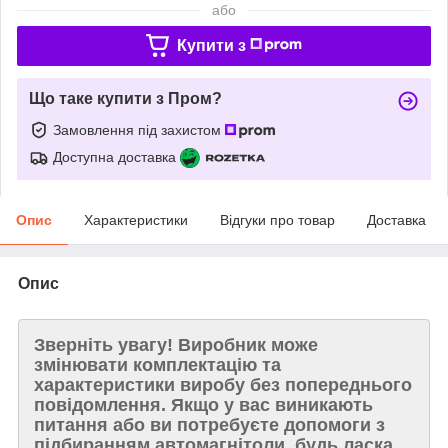
або
Купити з
Що таке купити з Пром?
Замовлення під захистом
Доступна доставка
Опис
Характеристики
Відгуки про товар
Доставка
Опис
Зверніть увагу!
Виробник може
змінювати комплектацію та
характеристики виробу без попереднього
повідомлення. Якщо у вас виникають
питання або ви потребуєте допомоги з
підбиранням автомагнітоли, будь ласка,