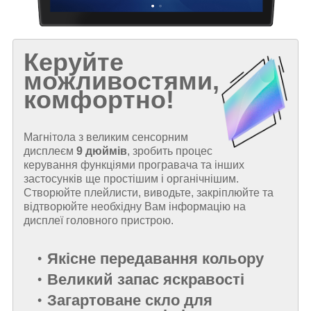
Керуйте
можливостями,
комфортно!
Магнітола з великим сенсорним
дисплеєм
9 дюймів
, зробить процес
керування функціями програвача та інших
застосунків ще простішим і органічнішим.
Створюйте плейлисти, виводьте, закріплюйте та
відтворюйте необхідну Вам інформацію на
дисплеї головного пристрою.
Якісне передавання кольору
Великий запас яскравості
Загартоване скло для