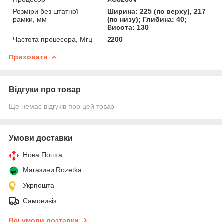
Розміри без штатної
Ширина: 225 (по верху), 217
рамки, мм
(по низу); Глибина: 40;
Висота: 130
Частота процесора, Мгц
2200
Приховати
Відгуки про товар
Ще немає відгуків про цей товар
Умови доставки
Нова Пошта
Магазини Rozetka
Укрпошта
Самовивіз
Всі умови доставки