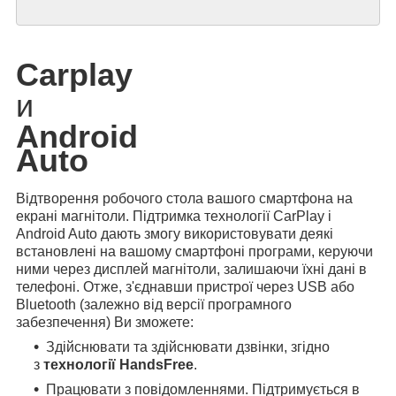
Carplay
и
Android
Auto
Відтворення робочого стола вашого смартфона на
екрані магнітоли. Підтримка технології CarPlay і
Android Auto дають змогу використовувати деякі
встановлені на вашому смартфоні програми, керуючи
ними через дисплей магнітоли, залишаючи їхні дані в
телефоні. Отже, з'єднавши пристрої через USB або
Bluetooth (залежно від версії програмного
забезпечення) Ви зможете:
Здійснювати та здійснювати дзвінки, згідно
з
технології HandsFree
.
Працювати з повідомленнями. Підтримується в