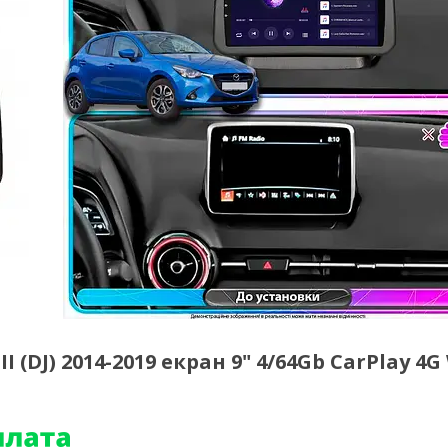
(DJ) 2014-2019 екран 9" 4/64Gb CarPlay 4G 