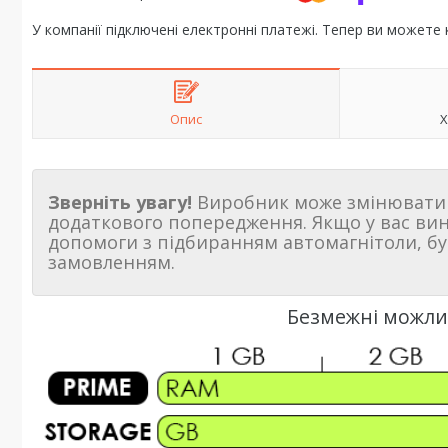
У компанії підключені електронні платежі. Тепер ви можете
Опис
Х
Зверніть увагу!
Виробник може змінювати 
додаткового попередження. Якщо у вас ви
допомоги з підбиранням автомагнітоли, бу
замовленням.
Безмежні можлив