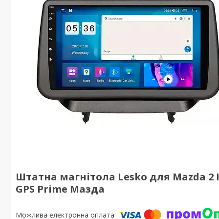
Штатна магнітола Lesko для Mazda 2 III 
GPS Prime Мазда