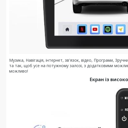
Музика, Навігація, інтернет, зв'язок, відео, Програми, Зру
та так, щоб усе на потужному залозі, з додатковими можл
можливо!
Екран із висо