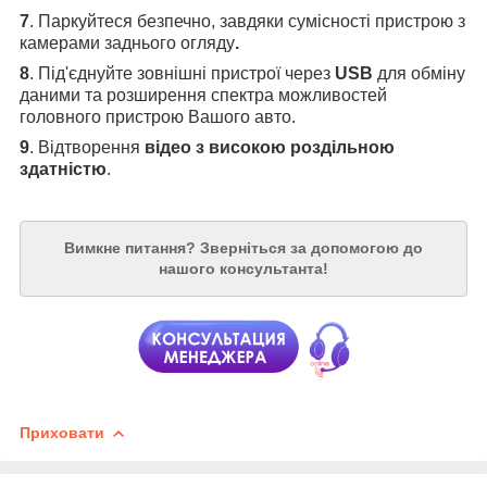
7
. Паркуйтеся безпечно, завдяки сумісності пристрою з
камерами заднього огляду
.
8
. Під'єднуйте зовнішні пристрої через
USB
для обміну
даними та розширення спектра можливостей
головного пристрою Вашого авто.
9
. Відтворення
відео з високою роздільною
здатністю
.
Вимкне питання?
Зверніться за допомогою до
нашого консультанта!
Приховати