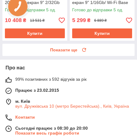
2008-2012 екран 9" 2/32Gb
екран 9" 1/16Gb/ Wi-Fi Base
4G Wi-Fi GPS Top Мазда
GPS Android Мазда
Готово до відправки 5 од.
Готово до відправки 5 од.
10 408
5 299
₴
₴
13 531 ₴
6 889 ₴
Купити
Купити
Показати ще
Про нас
99% позитивних з 592 відгуків за рік
Працює з 23.02.2015
м. Київ
вул. Дружківська 10 (метро Берестейська)., Київ, Україна
Контакти
Сьогодні працює з 08:30 до 20:00
Показати весь графік роботи