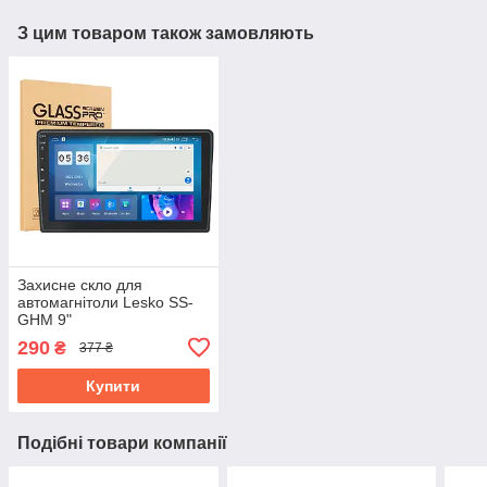
З цим товаром також замовляють
Захисне скло для
автомагнітоли Lesko SS-
GHM 9"
290
₴
377 ₴
Купити
Подібні товари компанії