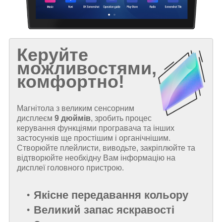
Керуйте
можливостями,
комфортно!
Магнітола з великим сенсорним
дисплеєм
9 дюймів
, зробить процес
керування функціями програвача та інших
застосунків ще простішим і органічнішим.
Створюйте плейлисти, виводьте, закріплюйте та
відтворюйте необхідну Вам інформацію на
дисплеї головного пристрою.
Якісне передавання кольору
Великий запас яскравості