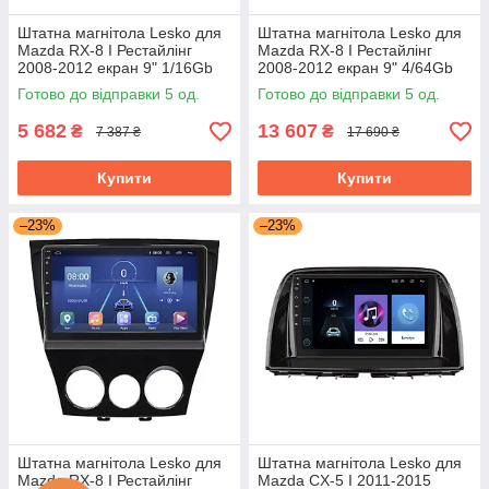
Штатна магнітола Lesko для
Штатна магнітола Lesko для
Mazda RX-8 I Рестайлінг
Mazda RX-8 I Рестайлінг
2008-2012 екран 9" 1/16Gb
2008-2012 екран 9" 4/64Gb
Wi-Fi GPS Base
4G Wi-Fi GPS Top
Готово до відправки 5 од.
Готово до відправки 5 од.
5 682
13 607
₴
₴
7 387 ₴
17 690 ₴
Купити
Купити
–23%
–23%
Штатна магнітола Lesko для
Штатна магнітола Lesko для
Mazda RX-8 I Рестайлінг
Mazda CX-5 I 2011-2015