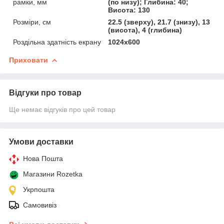
рамки, мм
(по низу); Глибина: 40;
Висота: 130
Розміри, см
22.5 (зверху), 21.7 (знизу), 13
(висота), 4 (глибина)
Роздільна здатність екрану
1024х600
Приховати
Відгуки про товар
Ще немає відгуків про цей товар
Умови доставки
Нова Пошта
Магазини Rozetka
Укрпошта
Самовивіз