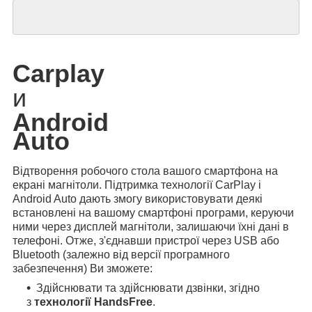
Carplay
и
Android
Auto
Відтворення робочого стола вашого смартфона на
екрані магнітоли. Підтримка технології CarPlay і
Android Auto дають змогу використовувати деякі
встановлені на вашому смартфоні програми, керуючи
ними через дисплей магнітоли, залишаючи їхні дані в
телефоні. Отже, з'єднавши пристрої через USB або
Bluetooth (залежно від версії програмного
забезпечення) Ви зможете:
Здійснювати та здійснювати дзвінки, згідно
з
технології HandsFree
.