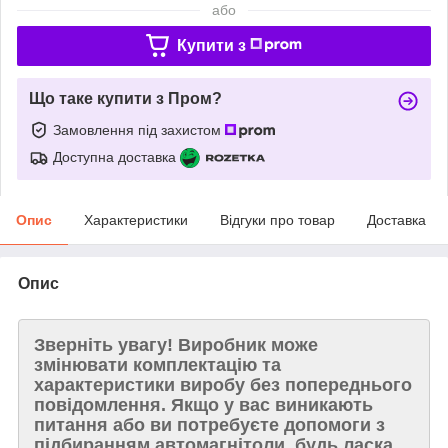
або
Купити з
Що таке купити з Пром?
Замовлення під захистом
Доступна доставка
Опис
Характеристики
Відгуки про товар
Доставка
Опис
Зверніть увагу!
Виробник може
змінювати комплектацію та
характеристики виробу без попереднього
повідомлення. Якщо у вас виникають
питання або ви потребуєте допомоги з
підбиранням автомагнітоли, будь ласка,