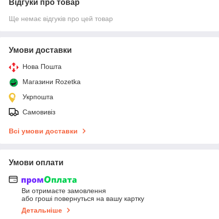
Відгуки про товар
Ще немає відгуків про цей товар
Умови доставки
Нова Пошта
Магазини Rozetka
Укрпошта
Самовивіз
Всі умови доставки
Умови оплати
Ви отримаєте замовлення
або гроші повернуться на вашу картку
Детальніше