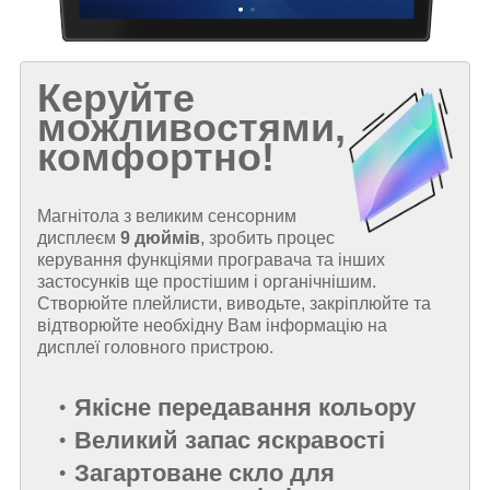
Керуйте
можливостями,
комфортно!
Магнітола з великим сенсорним
дисплеєм
9 дюймів
, зробить процес
керування функціями програвача та інших
застосунків ще простішим і органічнішим.
Створюйте плейлисти, виводьте, закріплюйте та
відтворюйте необхідну Вам інформацію на
дисплеї головного пристрою.
Якісне передавання кольору
Великий запас яскравості
Загартоване скло для