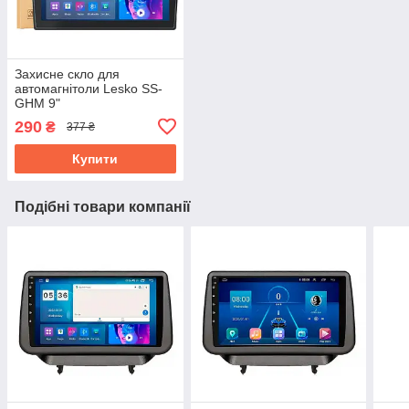
Захисне скло для
автомагнітоли Lesko SS-
GHM 9"
290
₴
377 ₴
Купити
Подібні товари компанії