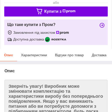
або
Купити з
Що таке купити з Пром?
Замовлення під захистом
Доступна доставка
Опис
Характеристики
Відгуки про товар
Доставка
Опис
Зверніть увагу!
Виробник може
змінювати комплектацію та
характеристики виробу без попереднього
повідомлення. Якщо у вас виникають
питання або ви потребуєте допомоги з
підбиранням автомагнітоли, будь ласка,