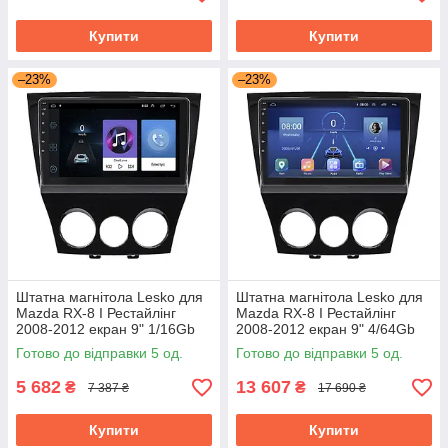
Купити
Купити
–23%
–23%
Штатна магнітола Lesko для
Штатна магнітола Lesko для
Mazda RX-8 I Рестайлінг
Mazda RX-8 I Рестайлінг
2008-2012 екран 9" 1/16Gb
2008-2012 екран 9" 4/64Gb
Wi-Fi GPS Base
4G Wi-Fi GPS Top
Готово до відправки 5 од.
Готово до відправки 5 од.
5 682
13 607
₴
₴
7 387 ₴
17 690 ₴
Купити
Купити