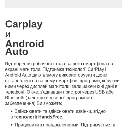
Carplay
и
Android
Auto
Відтворення робочого стола вашого смартфона на
екрані магнітоли. Підтримка технології CarPlay і
Android Auto дають змогу використовувати деякі
встановлені на вашому смартфоні програми, керуючи
ними через дисплей магнітоли, залишаючи їхні дані в
телефоні. Отже, з'єднавши пристрої через USB або
Bluetooth (залежно від версії програмного
забезпечення) Ви зможете:
Здійснювати та здійснювати дзвінки, згідно
з
технології HandsFree
.
Працювати з повідомленнями. Підтримується в