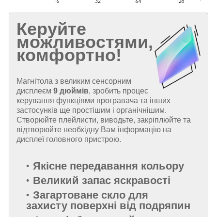
Керуйте
можливостями,
комфортно!
Магнітола з великим сенсорним
дисплеєм
9 дюймів
, зробить процес
керування функціями програвача та інших
застосунків ще простішим і органічнішим.
Створюйте плейлисти, виводьте, закріплюйте та
відтворюйте необхідну Вам інформацію на
дисплеї головного пристрою.
Якісне передавання кольору
Великий запас яскравості
Загартоване скло для
захисту поверхні від подряпин