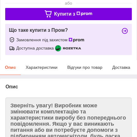
або
Купити з
Що таке купити з Пром?
Замовлення під захистом
Доступна доставка
Опис
Характеристики
Відгуки про товар
Доставка
Опис
Зверніть увагу!
Виробник може
змінювати комплектацію та
характеристики виробу без попереднього
повідомлення. Якщо у вас виникають
питання або ви потребуєте допомоги з
підбиранням автомагнітоли, будь ласка,