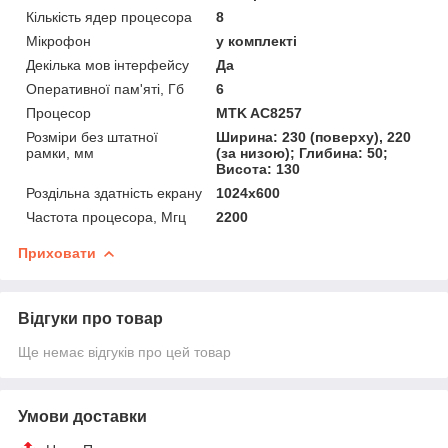
Кількість ядер процесора
8
Мікрофон
у комплекті
Декілька мов інтерфейсу
Да
Оперативної пам'яті, Гб
6
Процесор
MTK AC8257
Розміри без штатної
Ширина: 230 (поверху), 220
рамки, мм
(за низою); Глибина: 50;
Висота: 130
Роздільна здатність екрану
1024х600
Частота процесора, Мгц
2200
Приховати
Відгуки про товар
Ще немає відгуків про цей товар
Умови доставки