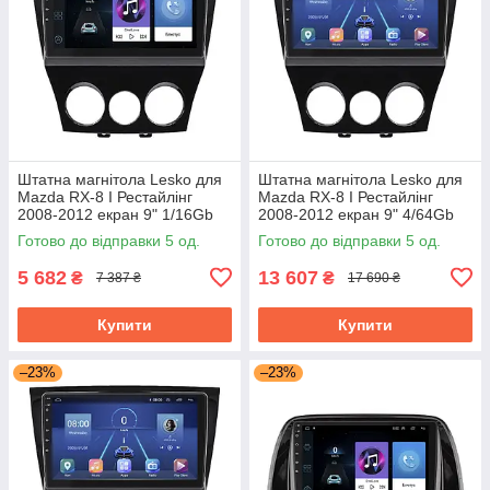
Штатна магнітола Lesko для
Штатна магнітола Lesko для
Mazda RX-8 I Рестайлінг
Mazda RX-8 I Рестайлінг
2008-2012 екран 9" 1/16Gb
2008-2012 екран 9" 4/64Gb
Wi-Fi GPS Base
4G Wi-Fi GPS Top
Готово до відправки 5 од.
Готово до відправки 5 од.
5 682
13 607
₴
₴
7 387 ₴
17 690 ₴
Купити
Купити
–23%
–23%