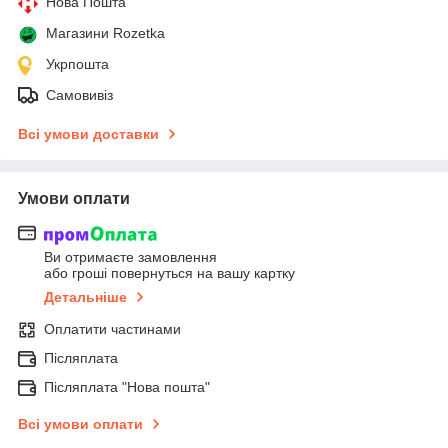
Нова Пошта
Магазини Rozetka
Укрпошта
Самовивіз
Всі умови доставки
Умови оплати
Ви отримаєте замовлення
або гроші повернуться на вашу картку
Детальніше
Оплатити частинами
Післяплата
Післяплата "Нова пошта"
Всі умови оплати