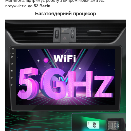
Магнітола підтримує роботу з випромінювачами АС
потужністю до
52 Ватів.
Багатоядерний процесор