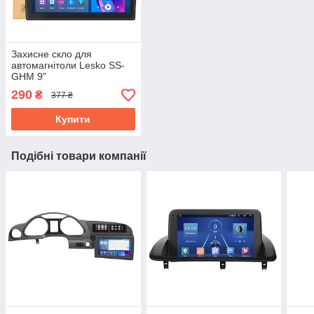
Захисне скло для
автомагнітоли Lesko SS-
GHM 9"
290
₴
377 ₴
Купити
Подібні товари компанії