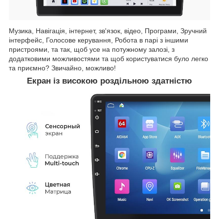
Музика, Навігація, інтернет, зв'язок, відео, Програми, Зручний
інтерфейс, Голосове керування, Робота в парі з іншими
пристроями, та так, щоб усе на потужному залозі, з
додатковими можливостями та щоб користуватися було легко
та приємно? Звичайно, можливо!
Екран із високою роздільною здатністю