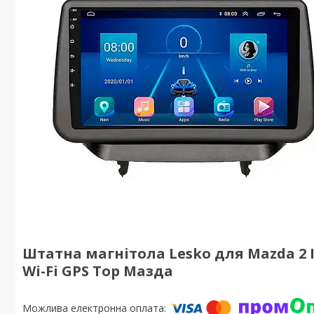
Штатна магнітола Lesko для Mazda 2 III
Wi-Fi GPS Top Мазда