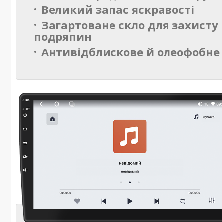
Великий запас яскравості
Загартоване скло для захисту 
подряпин
Антивідблискове й олеофобне