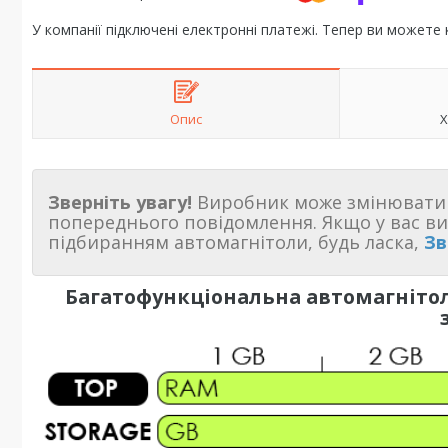
У компанії підключені електронні платежі. Тепер ви можете
Опис
Х
Зверніть увагу!
Виробник може змінювати 
попереднього повідомлення. Якщо у вас в
підбиранням автомагнітоли, будь ласка,
Зв
Багатофункціональна автомагнітол