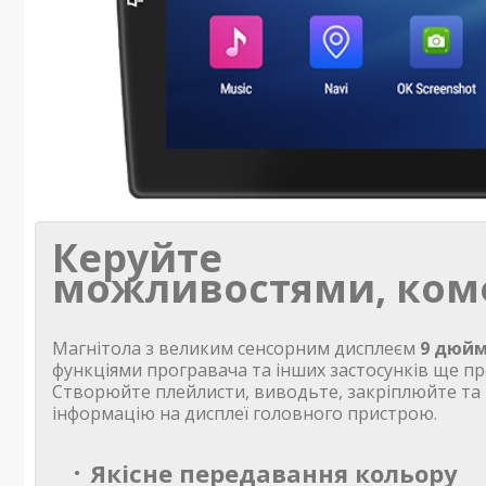
Керуйте
можливостями, ком
Магнітола з великим сенсорним дисплеєм
9 дюйм
функціями програвача та інших застосунків ще пр
Створюйте плейлисти, виводьте, закріплюйте та
інформацію на дисплеї головного пристрою.
Якісне передавання кольору