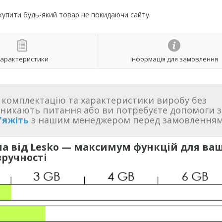
 купити будь-який товар не покидаючи сайту.
арактеристики
Інформація для замовлення
комплектацію та характеристики виробу без
иникають питання або ви потребуєте допомоги з
'яжіть
з нашим менеджером перед замовленням
а від Lesko — максимум функцій для ваш
зручності