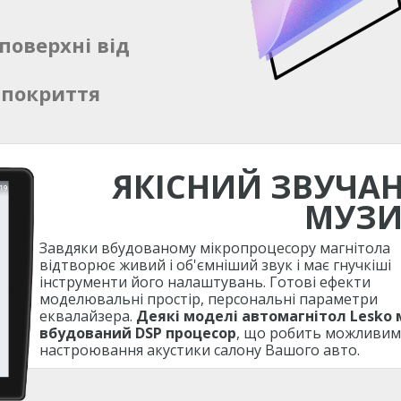
поверхні від
 покриття
ЯКІСНИЙ ЗВУЧА
МУЗ
Завдяки вбудованому мікропроцесору магнітола
відтворює живий і об'ємніший звук і має гнучкіші
інструменти його налаштувань. Готові ефекти
моделювальні простір, персональні параметри
еквалайзера.
Деякі моделі автомагнітол Lesko
вбудований DSP процесор
, що робить можливим
настроювання акустики салону Вашого авто.