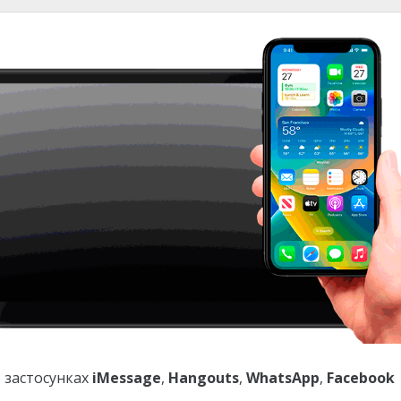
 застосунках
iMessage
,
Hangouts
,
WhatsApp
,
Facebook