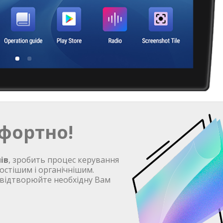
фортно!
ів
, зробить процес керування
остішим і органічнішим.
 відтворюйте необхідну Вам