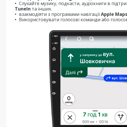
Слухайте музику, подкасти, аудіокниги в підтр
TuneIn
та інших.
взаємодіяти з програмами навігації
Apple Map
Використовувати голосові команди або голосов