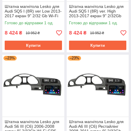
Штатна магнітола Lesko для
Штатна магнітола Lesko для
Audi SQ5 I (8R) ver Low 2013-
Audi SQ5 I (8R) ver. High
2017 екран 9" 2/32 Gb Wi-Fi
2013-2017 екран 9" 2/32Gb
GPS Base
Wi-Fi GPS Base
Готово до відправки 1 од.
Готово до відправки 1 од.
8 424
8 424
₴
₴
10 952 ₴
10 952 ₴
Купити
Купити
–23%
–23%
Штатна магнітола Lesko для
Штатна магнітола Lesko для
Audi S6 III (C6) 2006-2008
Audi A6 III (C6) Рестайлінг