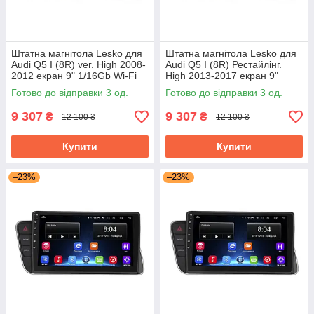
Штатна магнітола Lesko для
Штатна магнітола Lesko для
Audi Q5 I (8R) ver. High 2008-
Audi Q5 I (8R) Рестайлінг.
2012 екран 9" 1/16Gb Wi-Fi
High 2013-2017 екран 9"
GPS Base
1/16Gb Wi-Fi GPS Base
Готово до відправки 3 од.
Готово до відправки 3 од.
9 307
9 307
₴
₴
12 100 ₴
12 100 ₴
Купити
Купити
–23%
–23%