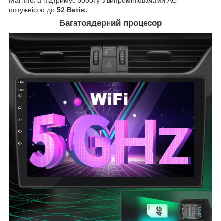
Магнітола підтримує роботу з випромінювачами АС
потужністю до
52 Ватів.
Багатоядерний процесор