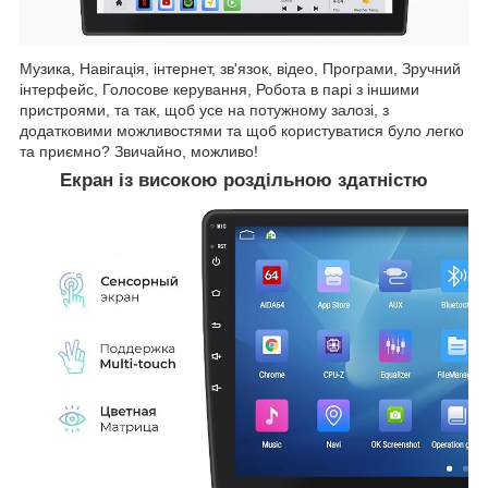
Музика, Навігація, інтернет, зв'язок, відео, Програми, Зручний
інтерфейс, Голосове керування, Робота в парі з іншими
пристроями, та так, щоб усе на потужному залозі, з
додатковими можливостями та щоб користуватися було легко
та приємно? Звичайно, можливо!
Екран із високою роздільною здатністю