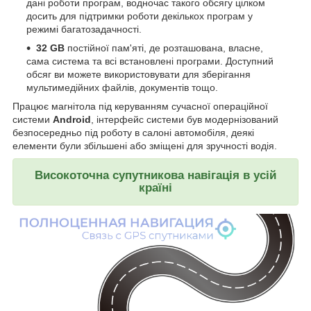
дані роботи програм, водночас такого обсягу цілком
досить для підтримки роботи декількох програм у
режимі багатозадачності.
32 GB
постійної пам'яті, де розташована, власне,
сама система та всі встановлені програми. Доступний
обсяг ви можете використовувати для зберігання
мультимедійних файлів, документів тощо.
Працює магнітола під керуванням сучасної операційної
системи
Android
, інтерфейс системи був модернізований
безпосередньо під роботу в салоні автомобіля, деякі
елементи були збільшені або зміщені для зручності водія.
Високоточна супутникова навігація в усій
країні