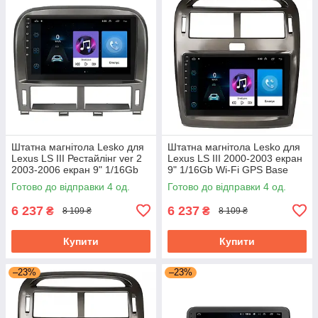
Штатна магнітола Lesko для
Штатна магнітола Lesko для
Lexus LS III Рестайлінг ver 2
Lexus LS III 2000-2003 екран
2003-2006 екран 9" 1/16Gb
9" 1/16Gb Wi-Fi GPS Base
Wi-Fi GPS Base
Готово до відправки 4 од.
Готово до відправки 4 од.
6 237
6 237
₴
₴
8 109 ₴
8 109 ₴
Купити
Купити
–23%
–23%