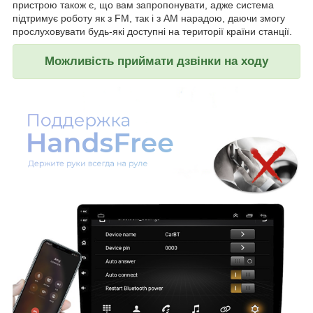
пристрою також є, що вам запропонувати, адже система
підтримує роботу як з FM, так і з AM нарадою, даючи змогу
прослуховувати будь-які доступні на території країни станції.
Можливість приймати дзвінки на ходу