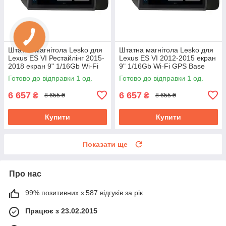
Штатна магнітола Lesko для
Штатна магнітола Lesko для
Lexus ES VI Рестайлінг 2015-
Lexus ES VI 2012-2015 екран
2018 екран 9" 1/16Gb Wi-Fi
9" 1/16Gb Wi-Fi GPS Base
GPS Base
Готово до відправки 1 од.
Готово до відправки 1 од.
6 657
6 657
₴
₴
8 655 ₴
8 655 ₴
Купити
Купити
Показати ще
Про нас
99% позитивних з 587 відгуків за рік
Працює з 23.02.2015