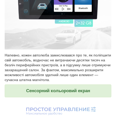
Напевно, кожен автолюба замислювався про те, як поліпшити
свій автомобіль, водночас не витрачаючи десятки тисяч на
безліч периферійних пристроїв, а в підсумку лише отримуючи
захаращений салон. За фактом, максимально розширити
можливості автомобіля здатний лише один елемент —
сучасна штатна магнітола.
Сенсорний кольоровий екран