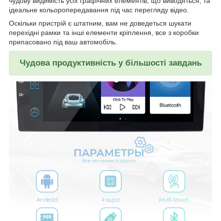
чудову видимість усіх графічних елементів, що виводяться, та
ідеальне кольоропередавання під час перегляду відео.
Оскільки пристрій є штатним, вам не доведеться шукати
перехідні рамки та інші елементи кріплення, все з коробки
припасовано під ваш автомобіль.
Чудова продуктивність у більшості завдань