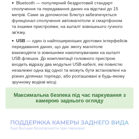
Bluetooth — популярний бездротовий стандарт
сполучення та передавання даних на відстані до 15
метрів. Саме за допомогою Блютуз забезпечується
функціонал сполучення автомагнітоли зі смартфоном
та іншими пристроями, на кшталт зовнішнього гучного
зв'язку.
USB
— один із найпоширеніших дротових інтерфейсів
передавання даних, що дає змогу магнітоле
взаємодіяти із зовнішніми накопичувачами на кшталт
USB флешок. До комплектації головного пристрою
входить відразу два модульні USB-кабелі, які повністю
незалежні одна від одної та можуть бути встановлені на
різних ділянках торпедо, або розташовані в будь-якому
зручному водієві місці.
Максимальна безпека під час паркування з
камерою заднього огляду