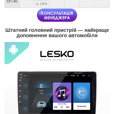
CP+4G
h, GPS
Штатний головний пристрій — найкраще
доповнення вашого автомобіля