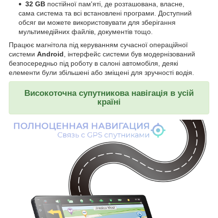
32 GB
постійної пам'яті, де розташована, власне,
сама система та всі встановлені програми. Доступний
обсяг ви можете використовувати для зберігання
мультимедійних файлів, документів тощо.
Працює магнітола під керуванням сучасної операційної
системи
Android
, інтерфейс системи був модернізований
безпосередньо під роботу в салоні автомобіля, деякі
елементи були збільшені або зміщені для зручності водія.
Високоточна супутникова навігація в усій
країні