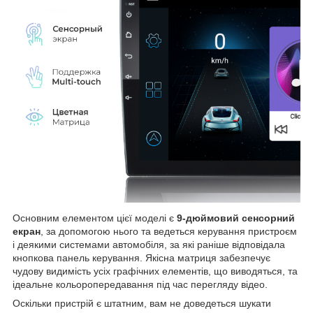
Основним елементом цієї моделі є
9-дюймовий сенсорний
екран
, за допомогою нього та ведеться керування пристроєм
і деякими системами автомобіля, за які раніше відповідала
кнопкова панель керування. Якісна матриця забезпечує
чудову видимість усіх графічних елементів, що виводяться, та
ідеальне кольоропередавання під час перегляду відео.
Оскільки пристрій є штатним, вам не доведеться шукати