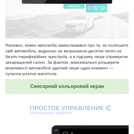
Напевно, кожен автолюба замислювався про те, як поліпшити
свій автомобіль, водночас не витрачаючи десятки тисяч на
безліч периферійних пристроїв, а в підсумку лише отримуючи
захаращений салон. За фактом, максимально розширити
можливості автомобіля здатний лише один елемент —
сучасна штатна магнітола.
Сенсорний кольоровий екран