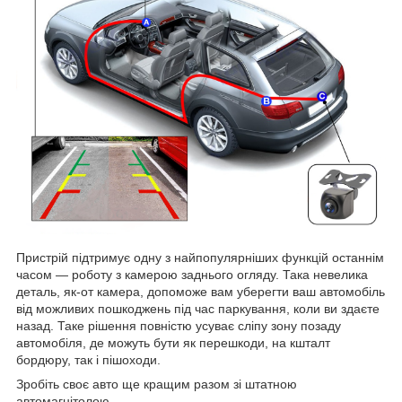
Пристрій підтримує одну з найпопулярніших функцій останнім
часом — роботу з камерою заднього огляду. Така невелика
деталь, як-от камера, допоможе вам уберегти ваш автомобіль
від можливих пошкоджень під час паркування, коли ви здаєте
назад. Таке рішення повністю усуває сліпу зону позаду
автомобіля, де можуть бути як перешкоди, на кшталт
бордюру, так і пішоходи.
Зробіть своє авто ще кращим разом зі штатною
автомагнітолою.