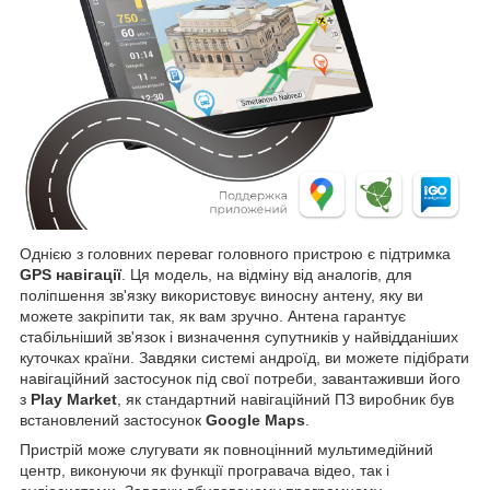
Однією з головних переваг головного пристрою є підтримка
GPS навігації
. Ця модель, на відміну від аналогів, для
поліпшення зв'язку використовує виносну антену, яку ви
можете закріпити так, як вам зручно. Антена гарантує
стабільніший зв'язок і визначення супутників у найвідданіших
куточках країни. Завдяки системі андроїд, ви можете підібрати
навігаційний застосунок під свої потреби, завантаживши його
з
Play Market
, як стандартний навігаційний ПЗ виробник був
встановлений застосунок
Google Maps
.
Пристрій може слугувати як повноцінний мультимедійний
центр, виконуючи як функції програвача відео, так і