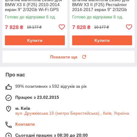
BMW X3 II (F25) 2010-2014
BMW X3 II (F25) Рестайлінг
екран 9" 2/32Gb Wi-Fi GPS
2014-2017 екран 9" 2/32Gb
Base БМВ
Wi-Fi GPS Base БМВ
Готово до відправки 6 од.
Готово до відправки 6 од.
7 828
7 828
₴
₴
10 177 ₴
10 177 ₴
Купити
Купити
Показати ще
Про нас
99% позитивних з 592 відгуків за рік
Працює з 23.02.2015
м. Київ
вул. Дружківська 10 (метро Берестейська)., Київ, Україна
Контакти
Сьогодні працює з 08:30 до 20:00