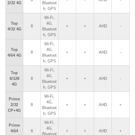
2/32 4G
Bluetoot
h, GPS
Wi-Fi,
Top
4G,
8
+
+
AHD
-
4/32 4G
Bluetoot
h, GPS
Wi-Fi,
Top
4G,
8
+
+
AHD
-
4/64 4G
Bluetoot
h, GPS
Wi-Fi,
Top
4G,
6/128
8
+
+
AHD
-
Bluetoot
4G
h, GPS
Wi-Fi,
Prime
4G,
2/32
8
+
+
AHD
+
Bluetoot
CP+4G
h, GPS
Wi-Fi,
Prime
4G,
4/64
8
+
+
AHD
+
Bluetoot