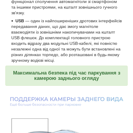
функціонал сполучення автомагнітоли зі смартфоном
та іншими пристроями, на кшталт зовнішнього гучного
зв'язку.
USB
— один із найпоширеніших дротових інтерфейсів
передавання даних, що дає змогу магнітоле
взаємодіяти із зовнішніми накопичувачами на кшталт
USB флешок. До комплектації головного пристрою
входить відразу два модульні USB-кабелі, які повністю
незалежні одна від одної та можуть бути встановлені на
різних ділянках торпедо, або розташовані в будь-якому
зручному водієві місці.
Максимальна безпека під час паркування з
камерою заднього огляду