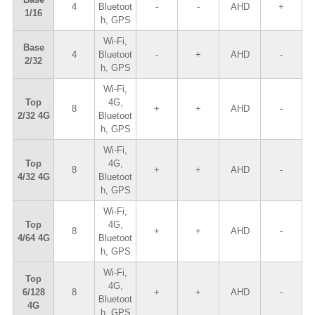
4
Bluetoot
-
-
AHD
+
1/16
h, GPS
Wi-Fi,
Base
4
Bluetoot
-
+
AHD
-
2/32
h, GPS
Wi-Fi,
Top
4G,
8
+
+
AHD
-
2/32 4G
Bluetoot
h, GPS
Wi-Fi,
Top
4G,
8
+
+
AHD
-
4/32 4G
Bluetoot
h, GPS
Wi-Fi,
Top
4G,
8
+
+
AHD
-
4/64 4G
Bluetoot
h, GPS
Wi-Fi,
Top
4G,
6/128
8
+
+
AHD
-
Bluetoot
4G
h, GPS