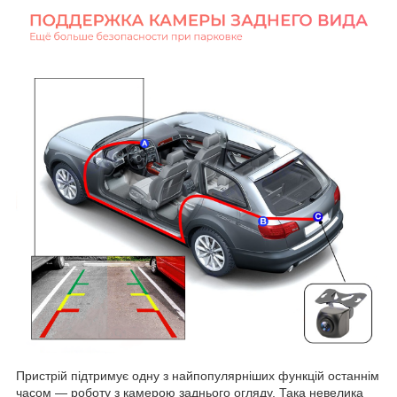
Пристрій підтримує одну з найпопулярніших функцій останнім
часом — роботу з камерою заднього огляду. Така невелика