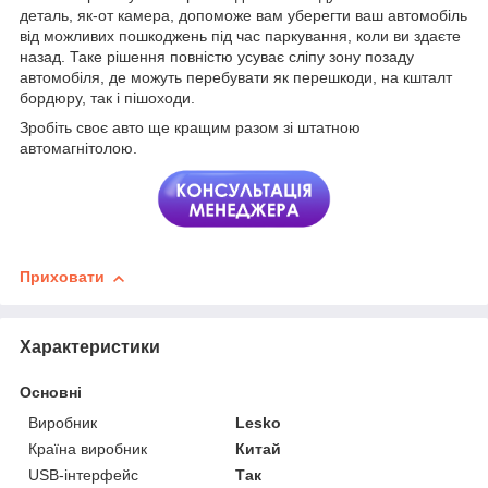
деталь, як-от камера, допоможе вам уберегти ваш автомобіль
від можливих пошкоджень під час паркування, коли ви здаєте
назад. Таке рішення повністю усуває сліпу зону позаду
автомобіля, де можуть перебувати як перешкоди, на кшталт
бордюру, так і пішоходи.
Зробіть своє авто ще кращим разом зі штатною
автомагнітолою.
Приховати
Характеристики
Основні
Виробник
Lesko
Країна виробник
Китай
USB-інтерфейс
Так