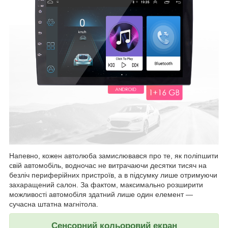
Напевно, кожен автолюба замислювався про те, як поліпшити
свій автомобіль, водночас не витрачаючи десятки тисяч на
безліч периферійних пристроїв, а в підсумку лише отримуючи
захаращений салон. За фактом, максимально розширити
можливості автомобіля здатний лише один елемент —
сучасна штатна магнітола.
Сенсорний кольоровий екран