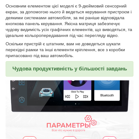
Основним елементом цієї моделі є 9-дюймовий сенсорний
екран, за допомогою нього й ведеться керування пристроєм і
деякими системами автомобіля, за які раніше відповідала
кнопкова панель керування. Якісна матриця забезпечує
чудову видимість усіх графічних елементів, що виводяться, та
ідеальне кольоропередавання під час перегляду відео.
Оскільки пристрій є штатним, вам не доведеться шукати
перехідні рамки та інші елементи кріплення, все з коробки
припасовано під ваш автомобіль.
Чудова продуктивність у більшості завдань