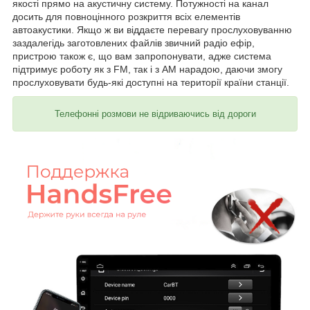
якості прямо на акустичну систему. Потужності на канал
досить для повноцінного розкриття всіх елементів
автоакустики. Якщо ж ви віддаєте перевагу прослуховуванню
заздалегідь заготовлених файлів звичний радіо ефір,
пристрою також є, що вам запропонувати, адже система
підтримує роботу як з FM, так і з AM нарадою, даючи змогу
прослуховувати будь-які доступні на території країни станції.
Телефонні розмови не відриваючись від дороги