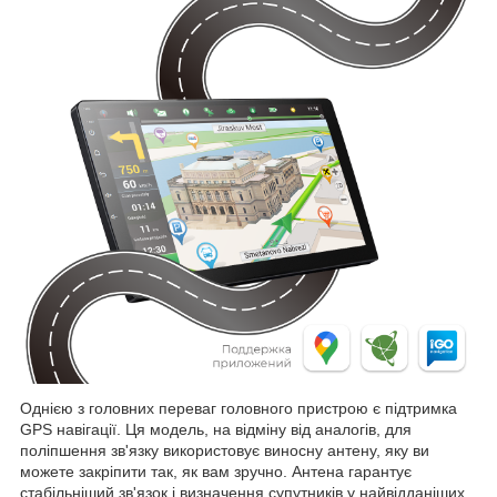
Однією з головних переваг головного пристрою є підтримка
GPS навігації. Ця модель, на відміну від аналогів, для
поліпшення зв'язку використовує виносну антену, яку ви
можете закріпити так, як вам зручно. Антена гарантує
стабільніший зв'язок і визначення супутників у найвідданіших