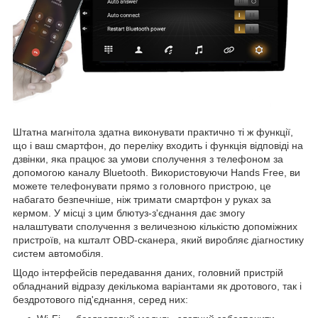
Штатна магнітола здатна виконувати практично ті ж функції,
що і ваш смартфон, до переліку входить і функція відповіді на
дзвінки, яка працює за умови сполучення з телефоном за
допомогою каналу Bluetooth. Використовуючи Hands Free, ви
можете телефонувати прямо з головного пристрою, це
набагато безпечніше, ніж тримати смартфон у руках за
кермом. У місці з цим блютуз-з'єднання дає змогу
налаштувати сполучення з величезною кількістю допоміжних
пристроїв, на кшталт OBD-сканера, який виробляє діагностику
систем автомобіля.
Щодо інтерфейсів передавання даних, головний пристрій
обладнаний відразу декількома варіантами як дротового, так і
бездротового під'єднання, серед них: