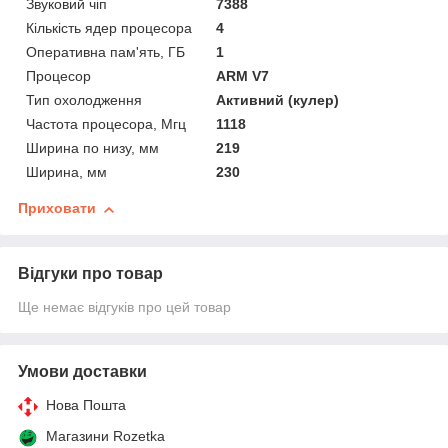
Звуковий чіп
7388
Кількість ядер процесора
4
Оперативна пам'ять, ГБ
1
Процесор
ARM V7
Тип охолодження
Активний (кулер)
Частота процесора, Мгц
1118
Ширина по низу, мм
219
Ширина, мм
230
Приховати
Відгуки про товар
Ще немає відгуків про цей товар
Умови доставки
Нова Пошта
Магазини Rozetka