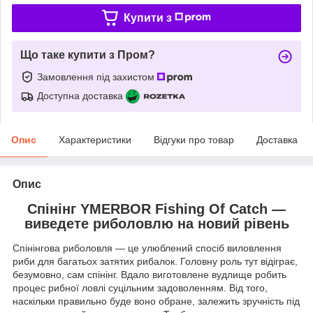
Купити з
Що таке купити з Пром?
Замовлення під захистом
Доступна доставка
Опис
Характеристики
Відгуки про товар
Доставка
Опис
Спінінг YMERBOR Fishing Of Catch —
виведете риболовлю на новий рівень
Спінінгова риболовля — це улюблений спосіб виловлення
риби для багатьох затятих рибалок. Головну роль тут відіграє,
безумовно, сам спінінг. Вдало виготовлене вудлище робить
процес рибної ловлі суцільним задоволенням. Від того,
наскільки правильно буде воно обране, залежить зручність під