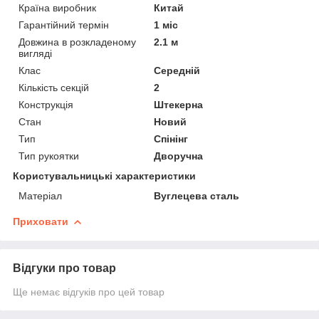
Країна виробник
Китай
Гарантійний термін
1 міс
Довжина в розкладеному
2.1 м
вигляді
Клас
Середній
Кількість секцій
2
Конструкція
Штекерна
Стан
Новий
Тип
Спінінг
Тип рукоятки
Дворучна
Користувальницькі характеристики
Матеріал
Вуглецева сталь
Приховати
Відгуки про товар
Ще немає відгуків про цей товар