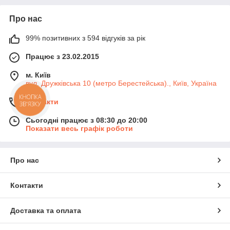
Про нас
99% позитивних з 594 відгуків за рік
Працює з 23.02.2015
м. Київ
вул. Дружківська 10 (метро Берестейська)., Київ, Україна
КНОПКА
Контакти
ЗВ'ЯЗКУ
Сьогодні працює з 08:30 до 20:00
Показати весь графік роботи
Про нас
Контакти
Доставка та оплата