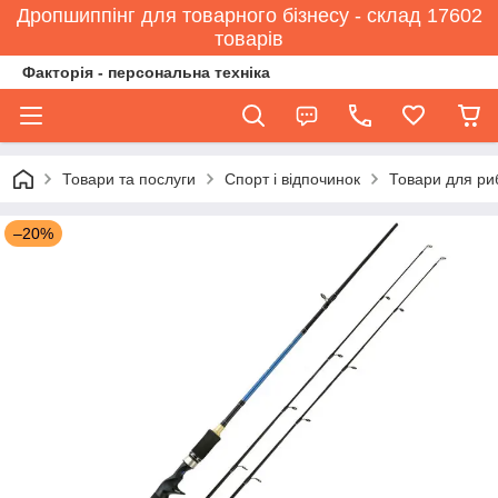
Дропшиппінг для товарного бізнесу - склад 17602
товарів
Факторія - персональна техніка
Товари та послуги
Спорт і відпочинок
Товари для ри
–20%